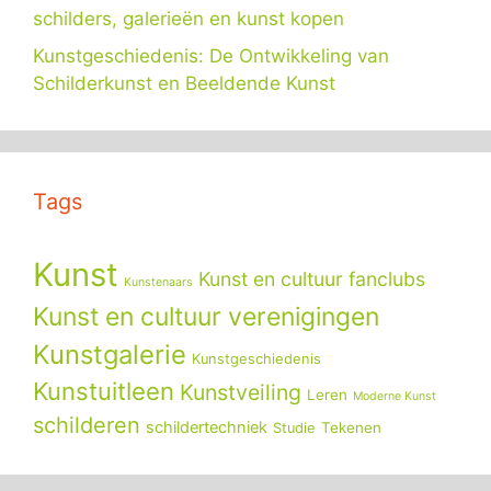
schilders, galerieën en kunst kopen
Kunstgeschiedenis: De Ontwikkeling van
Schilderkunst en Beeldende Kunst
Tags
Kunst
Kunst en cultuur fanclubs
Kunstenaars
Kunst en cultuur verenigingen
Kunstgalerie
Kunstgeschiedenis
Kunstuitleen
Kunstveiling
Leren
Moderne Kunst
schilderen
schildertechniek
Tekenen
Studie