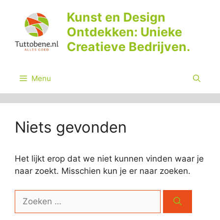
Ga
Kunst en Design
naar
Ontdekken: Unieke
de
inhoud
Creatieve Bedrijven.
Menu
Niets gevonden
Het lijkt erop dat we niet kunnen vinden waar je
naar zoekt. Misschien kun je er naar zoeken.
Zoek
naar: