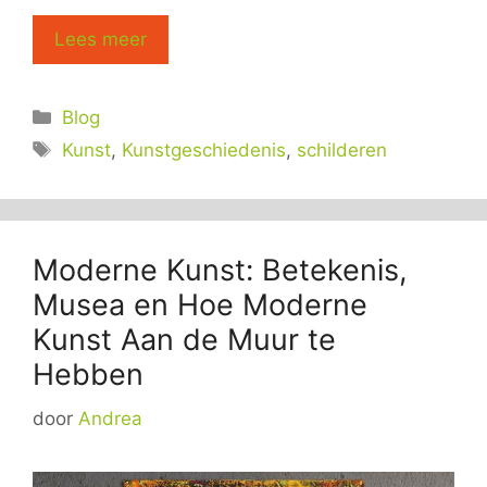
Lees meer
Categorieën
Blog
Tags
Kunst
,
Kunstgeschiedenis
,
schilderen
Moderne Kunst: Betekenis,
Musea en Hoe Moderne
Kunst Aan de Muur te
Hebben
door
Andrea