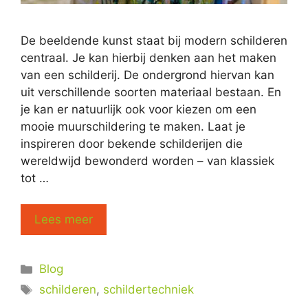
De beeldende kunst staat bij modern schilderen
centraal. Je kan hierbij denken aan het maken
van een schilderij. De ondergrond hiervan kan
uit verschillende soorten materiaal bestaan. En
je kan er natuurlijk ook voor kiezen om een
mooie muurschildering te maken. Laat je
inspireren door bekende schilderijen die
wereldwijd bewonderd worden – van klassiek
tot …
Lees meer
Categorieën
Blog
Tags
schilderen
,
schildertechniek