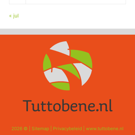
« jul
2026 © |
Sitemap
|
Privacybeleid
|
www.tuttobene.nl