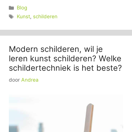
Categorieën
Blog
Tags
Kunst
,
schilderen
Modern schilderen, wil je
leren kunst schilderen? Welke
schildertechniek is het beste?
door
Andrea