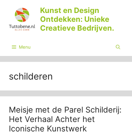
Ga
Kunst en Design
naar
Ontdekken: Unieke
de
inhoud
Creatieve Bedrijven.
Menu
schilderen
Meisje met de Parel Schilderij:
Het Verhaal Achter het
Iconische Kunstwerk