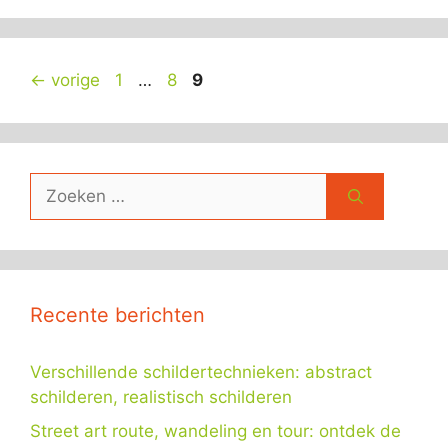
Pagina
Pagina
Pagina
←
vorige
1
…
8
9
Zoek
naar:
Recente berichten
Verschillende schildertechnieken: abstract
schilderen, realistisch schilderen
Street art route, wandeling en tour: ontdek de