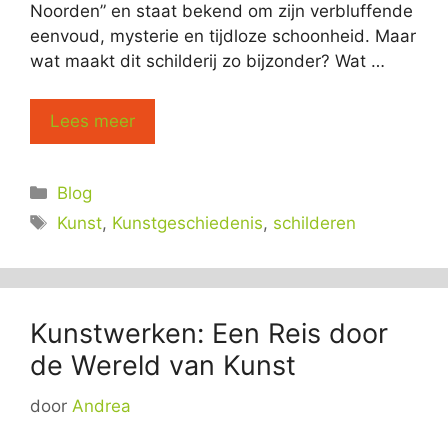
Noorden” en staat bekend om zijn verbluffende
eenvoud, mysterie en tijdloze schoonheid. Maar
wat maakt dit schilderij zo bijzonder? Wat …
Lees meer
Categorieën
Blog
Tags
Kunst
,
Kunstgeschiedenis
,
schilderen
Kunstwerken: Een Reis door
de Wereld van Kunst
door
Andrea