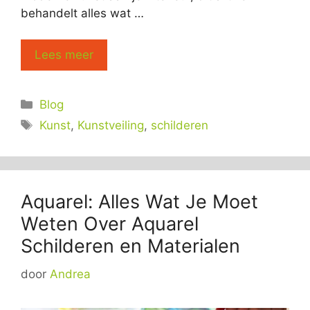
behandelt alles wat …
Lees meer
Categorieën
Blog
Tags
Kunst
,
Kunstveiling
,
schilderen
Aquarel: Alles Wat Je Moet
Weten Over Aquarel
Schilderen en Materialen
door
Andrea