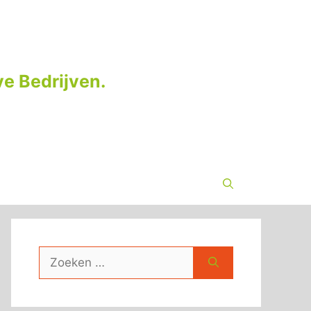
e Bedrijven.
Zoek
naar: