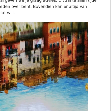
al geven we je graag advies. Dit zal te allen tijde
reden over bent. Bovendien kan er altijd van
at wilt.