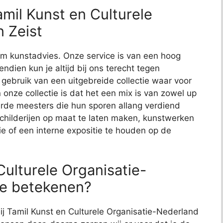
mil Kunst en Culturele
n Zeist
t om kunstadvies. Onze service is van een hoog
endien kun je altijd bij ons terecht tegen
j gebruik van een uitgebreide collectie waar voor
 onze collectie is dat het een mix is van zowel up
de meesters die hun sporen allang verdiend
schilderijen op maat te laten maken, kunstwerken
ie of een interne expositie te houden op de
ulturele Organisatie-
 je betekenen?
bij Tamil Kunst en Culturele Organisatie-Nederland