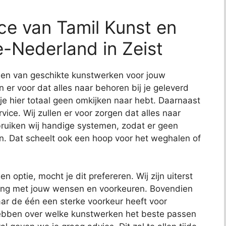
ce van Tamil Kunst en
e-Nederland in Zeist
nden van geschikte kunstwerken voor jouw
en er voor dat alles naar behoren bij je geleverd
 je hier totaal geen omkijken naar hebt. Daarnaast
ce. Wij zullen er voor zorgen dat alles naar
uiken wij handige systemen, zodat er geen
n. Dat scheelt ook een hoop voor het weghalen of
en optie, mocht je dit prefereren. Wij zijn uiterst
ening met jouw wensen en voorkeuren. Bovendien
ar de één een sterke voorkeur heeft voor
hebben over welke kunstwerken het beste passen