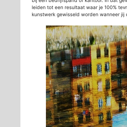
bij een bedrijfspand of kantoor. In dat gev
leiden tot een resultaat waar je 100% tev
kunstwerk gewisseld worden wanneer jij d