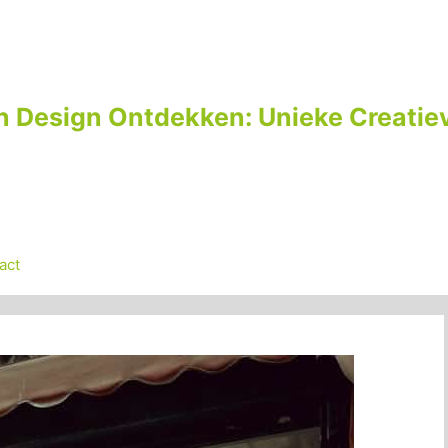
n Design Ontdekken: Unieke Creatiev
act