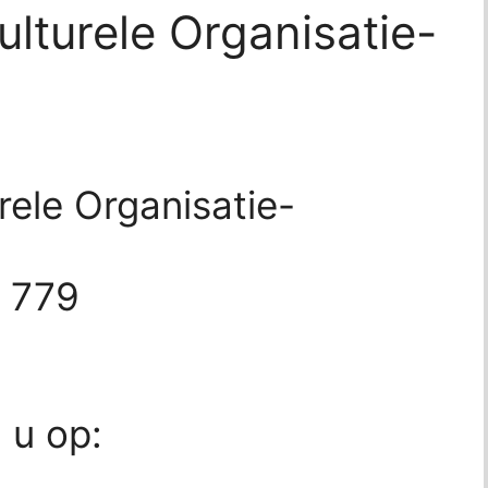
ulturele Organisatie-
rele Organisatie-
e 779
d u op: