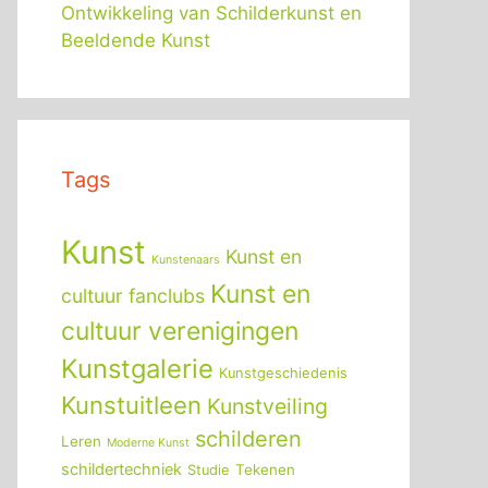
Ontwikkeling van Schilderkunst en
Beeldende Kunst
Tags
Kunst
Kunst en
Kunstenaars
Kunst en
cultuur fanclubs
cultuur verenigingen
Kunstgalerie
Kunstgeschiedenis
Kunstuitleen
Kunstveiling
schilderen
Leren
Moderne Kunst
schildertechniek
Tekenen
Studie