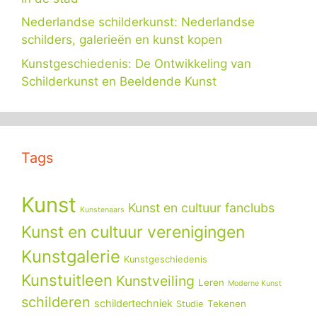
Nederlandse schilderkunst: Nederlandse
schilders, galerieën en kunst kopen
Kunstgeschiedenis: De Ontwikkeling van
Schilderkunst en Beeldende Kunst
Tags
Kunst
Kunst en cultuur fanclubs
Kunstenaars
Kunst en cultuur verenigingen
Kunstgalerie
Kunstgeschiedenis
Kunstuitleen
Kunstveiling
Leren
Moderne Kunst
schilderen
schildertechniek
Tekenen
Studie