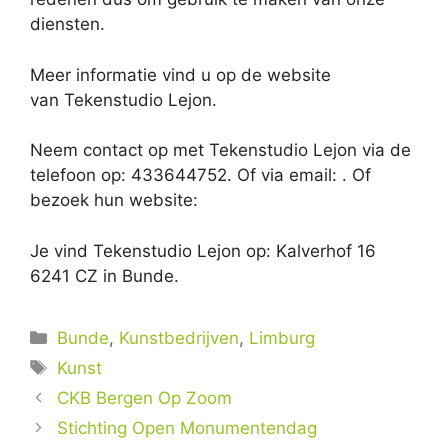
diensten.
Meer informatie vind u op de website
van Tekenstudio Lejon.
Neem contact op met Tekenstudio Lejon via de
telefoon op: 433644752. Of via email:
. Of
bezoek hun website:
Je vind Tekenstudio Lejon op: Kalverhof 16
6241 CZ in Bunde.
Categorieën
Bunde
,
Kunstbedrijven
,
Limburg
Tags
Kunst
CKB Bergen Op Zoom
Stichting Open Monumentendag