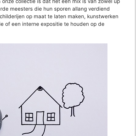
 onze collectie is dat het een mix is van zowel up
de meesters die hun sporen allang verdiend
schilderijen op maat te laten maken, kunstwerken
ie of een interne expositie te houden op de