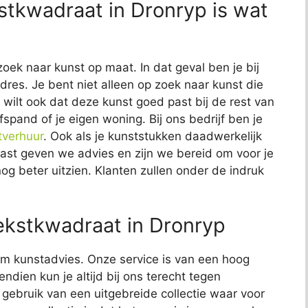
stkwadraat in Dronryp is wat
zoek naar kunst op maat. In dat geval ben je bij
dres. Je bent niet alleen op zoek naar kunst die
Je wilt ook dat deze kunst goed past bij de rest van
fspand of je eigen woning. Bij ons bedrijf ben je
tverhuur
. Ook als je kunststukken daadwerkelijk
naast geven we advies en zijn we bereid om voor je
nog beter uitzien. Klanten zullen onder de indruk
ekstkwadraat in Dronryp
t om kunstadvies. Onze service is van een hoog
endien kun je altijd bij ons terecht tegen
j gebruik van een uitgebreide collectie waar voor