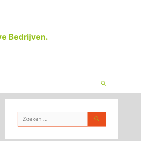
e Bedrijven.
Zoek
naar: