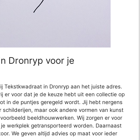
n Dronryp voor je
ij Tekstkwadraat in Dronryp aan het juiste adres.
j er voor dat je de keuze hebt uit een collectie op
 tot in de puntjes geregeld wordt. Jij hebt nergens
or schilderijen, maar ook andere vormen van kunst
bijvoorbeeld beeldhouwwerken. Wij zorgen er voor
 je werkplek getransporteerd worden. Daarnaast
toor. We geven altijd advies op maat voor ieder