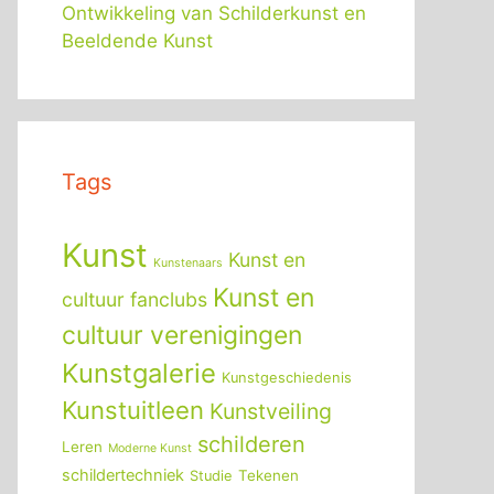
Ontwikkeling van Schilderkunst en
Beeldende Kunst
Tags
Kunst
Kunst en
Kunstenaars
Kunst en
cultuur fanclubs
cultuur verenigingen
Kunstgalerie
Kunstgeschiedenis
Kunstuitleen
Kunstveiling
schilderen
Leren
Moderne Kunst
schildertechniek
Tekenen
Studie