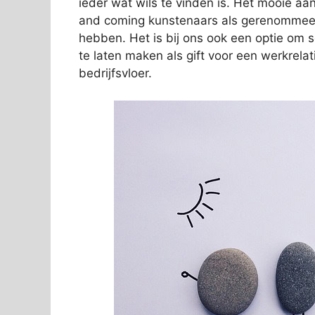
ieder wat wils te vinden is. Het mooie aan
and coming kunstenaars als gerenommeer
hebben. Het is bij ons ook een optie om 
te laten maken als gift voor een werkrelat
bedrijfsvloer.