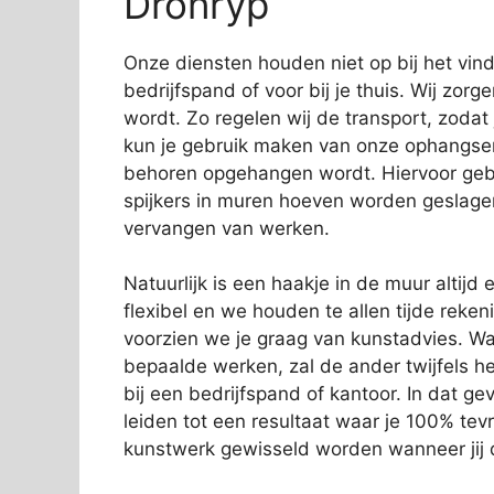
Dronryp
Onze diensten houden niet op bij het vi
bedrijfspand of voor bij je thuis. Wij zorg
wordt. Zo regelen wij de transport, zodat
kun je gebruik maken van onze ophangservi
behoren opgehangen wordt. Hiervoor gebr
spijkers in muren hoeven worden geslage
vervangen van werken.
Natuurlijk is een haakje in de muur altijd e
flexibel en we houden te allen tijde rek
voorzien we je graag van kunstadvies. Wa
bepaalde werken, zal de ander twijfels 
bij een bedrijfspand of kantoor. In dat gev
leiden tot een resultaat waar je 100% tev
kunstwerk gewisseld worden wanneer jij d