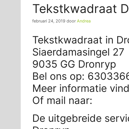
Tekstkwadraat D
februari 24, 2019
door
Andrea
Tekstkwadraat in Dr
Siaerdamasingel 27
9035 GG Dronryp
Bel ons op: 630336
Meer informatie vin
Of mail naar:
De uitgebreide serv