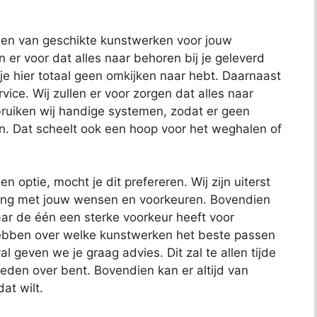
nden van geschikte kunstwerken voor jouw
en er voor dat alles naar behoren bij je geleverd
 je hier totaal geen omkijken naar hebt. Daarnaast
ce. Wij zullen er voor zorgen dat alles naar
uiken wij handige systemen, zodat er geen
n. Dat scheelt ook een hoop voor het weghalen of
en optie, mocht je dit prefereren. Wij zijn uiterst
ening met jouw wensen en voorkeuren. Bovendien
ar de één een sterke voorkeur heeft voor
hebben over welke kunstwerken het beste passen
al geven we je graag advies. Dit zal te allen tijde
reden over bent. Bovendien kan er altijd van
at wilt.