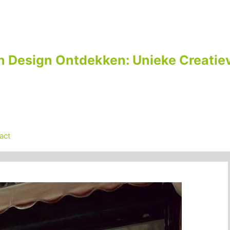
n Design Ontdekken: Unieke Creatiev
act