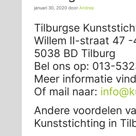
januari 30, 2020
door
Andrea
Tilburgse Kunststicht
Willem II-straat 47 
5038 BD Tilburg
Bel ons op: 013-53
Meer informatie vin
Of mail naar:
info@ku
Andere voordelen va
Kunststichting in Til