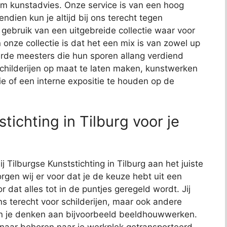
t om kunstadvies. Onze service is van een hoog
endien kun je altijd bij ons terecht tegen
j gebruik van een uitgebreide collectie waar voor
 onze collectie is dat het een mix is van zowel up
de meesters die hun sporen allang verdiend
schilderijen op maat te laten maken, kunstwerken
ie of een interne expositie te houden op de
tichting in Tilburg voor je
j Tilburgse Kunststichting in Tilburg aan het juiste
rgen wij er voor dat je de keuze hebt uit een
or dat alles tot in de puntjes geregeld wordt. Jij
ns terecht voor schilderijen, maar ook andere
kun je denken aan bijvoorbeeld beeldhouwwerken.