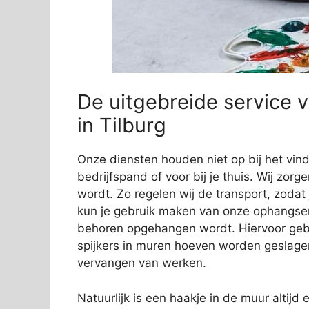
De uitgebreide service v
in Tilburg
Onze diensten houden niet op bij het vi
bedrijfspand of voor bij je thuis. Wij zorg
wordt. Zo regelen wij de transport, zodat
kun je gebruik maken van onze ophangservi
behoren opgehangen wordt. Hiervoor gebr
spijkers in muren hoeven worden geslage
vervangen van werken.
Natuurlijk is een haakje in de muur altijd e