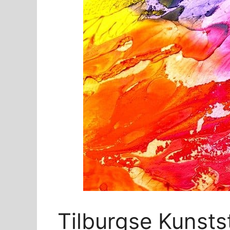
Tilburgse Kunstst