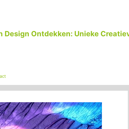
n Design Ontdekken: Unieke Creatiev
act