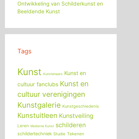
Ontwikkeling van Schilderkunst en
Beeldende Kunst
Tags
Kunst
Kunst en
Kunstenaars
Kunst en
cultuur fanclubs
cultuur verenigingen
Kunstgalerie
Kunstgeschiedenis
Kunstuitleen
Kunstveiling
schilderen
Leren
Moderne Kunst
schildertechniek
Tekenen
Studie