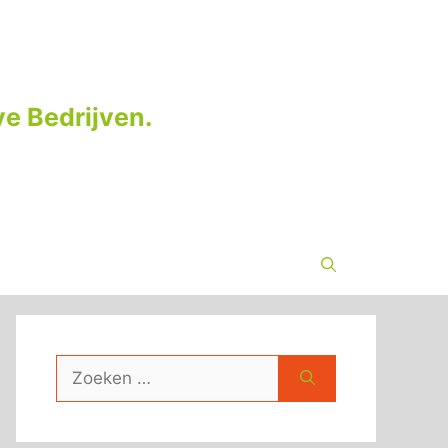
e Bedrijven.
Zoek
naar: