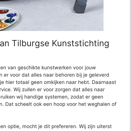
an Tilburgse Kunststichting
nden van geschikte kunstwerken voor jouw
en er voor dat alles naar behoren bij je geleverd
 je hier totaal geen omkijken naar hebt. Daarnaast
ce. Wij zullen er voor zorgen dat alles naar
uiken wij handige systemen, zodat er geen
n. Dat scheelt ook een hoop voor het weghalen of
en optie, mocht je dit prefereren. Wij zijn uiterst