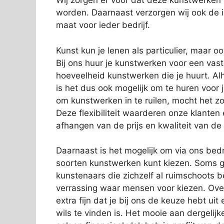
Wij zorgen er voor dat deze kunstwerken
worden. Daarnaast verzorgen wij ook de in
maat voor ieder bedrijf.
Kunst kun je lenen als particulier, maar o
Bij ons huur je kunstwerken voor een vas
hoeveelheid kunstwerken die je huurt. Alh
is het dus ook mogelijk om te huren voor 
om kunstwerken in te ruilen, mocht het zo
Deze flexibiliteit waarderen onze klanten
afhangen van de prijs en kwaliteit van de
Daarnaast is het mogelijk om via ons bedri
soorten kunstwerken kunt kiezen. Soms g
kunstenaars die zichzelf al ruimschoots 
verrassing waar mensen voor kiezen. Over
extra fijn dat je bij ons de keuze hebt ui
wils te vinden is. Het mooie aan dergelijk