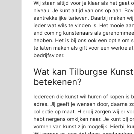
Wij staan altijd voor je klaar als het gaa
niveau. Je kunt altijd van ons op aan. Bov
aantrekkelijke tarieven. Daarbij maken wi
ieder wat wils te vinden is. Het mooie aan
and coming kunstenaars als gerenommeer
hebben. Het is bij ons ook een optie om 
te laten maken als gift voor een werkrelat
bedrijfsvloer.
Wat kan Tilburgse Kunsts
betekenen?
Iedereen die kunst wil huren of kopen is bi
adres. Jij geeft je wensen door, daarna zo
collectie op maat. Hierbij zorgen wij er vo
hebt nergens omkijken naar. Je kunt bij o
vormen van kunst zijn mogelijk. Hierbij 