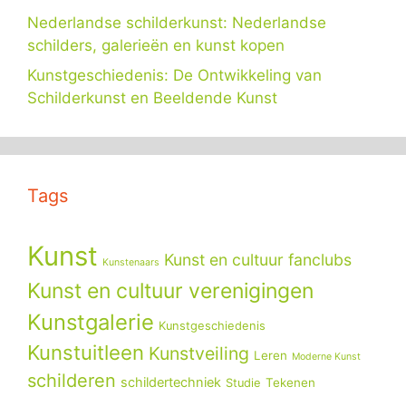
Nederlandse schilderkunst: Nederlandse
schilders, galerieën en kunst kopen
Kunstgeschiedenis: De Ontwikkeling van
Schilderkunst en Beeldende Kunst
Tags
Kunst
Kunst en cultuur fanclubs
Kunstenaars
Kunst en cultuur verenigingen
Kunstgalerie
Kunstgeschiedenis
Kunstuitleen
Kunstveiling
Leren
Moderne Kunst
schilderen
schildertechniek
Tekenen
Studie