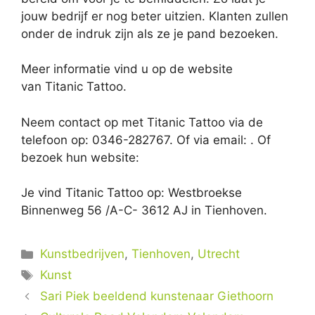
jouw bedrijf er nog beter uitzien. Klanten zullen
onder de indruk zijn als ze je pand bezoeken.
Meer informatie vind u op de website
van Titanic Tattoo.
Neem contact op met Titanic Tattoo via de
telefoon op: 0346-282767. Of via email:
. Of
bezoek hun website:
Je vind Titanic Tattoo op: Westbroekse
Binnenweg 56 /A-C- 3612 AJ in Tienhoven.
Categorieën
Kunstbedrijven
,
Tienhoven
,
Utrecht
Tags
Kunst
Sari Piek beeldend kunstenaar Giethoorn