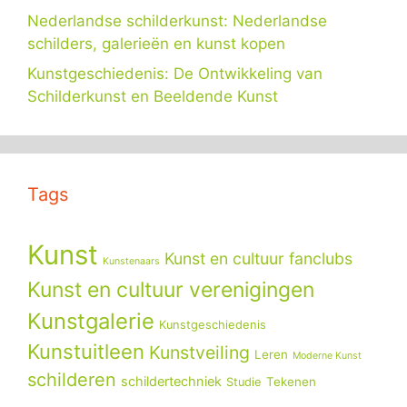
Nederlandse schilderkunst: Nederlandse
schilders, galerieën en kunst kopen
Kunstgeschiedenis: De Ontwikkeling van
Schilderkunst en Beeldende Kunst
Tags
Kunst
Kunst en cultuur fanclubs
Kunstenaars
Kunst en cultuur verenigingen
Kunstgalerie
Kunstgeschiedenis
Kunstuitleen
Kunstveiling
Leren
Moderne Kunst
schilderen
schildertechniek
Tekenen
Studie