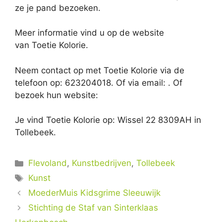
ze je pand bezoeken.
Meer informatie vind u op de website
van Toetie Kolorie.
Neem contact op met Toetie Kolorie via de
telefoon op: 623204018. Of via email:
. Of
bezoek hun website:
Je vind Toetie Kolorie op: Wissel 22 8309AH in
Tollebeek.
Categorieën
Flevoland
,
Kunstbedrijven
,
Tollebeek
Tags
Kunst
MoederMuis Kidsgrime Sleeuwijk
Stichting de Staf van Sinterklaas