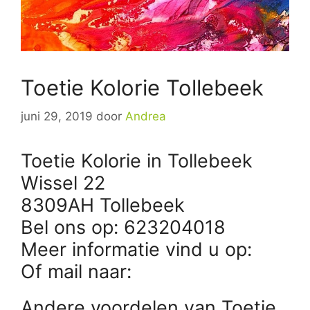
Toetie Kolorie Tollebeek
juni 29, 2019
door
Andrea
Toetie Kolorie in Tollebeek
Wissel 22
8309AH Tollebeek
Bel ons op: 623204018
Meer informatie vind u op:
Of mail naar:
Andere voordelen van Toetie