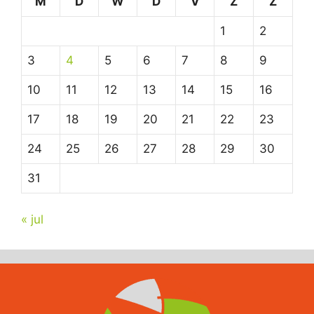
M
D
W
D
V
Z
Z
1
2
3
4
5
6
7
8
9
10
11
12
13
14
15
16
17
18
19
20
21
22
23
24
25
26
27
28
29
30
31
« jul