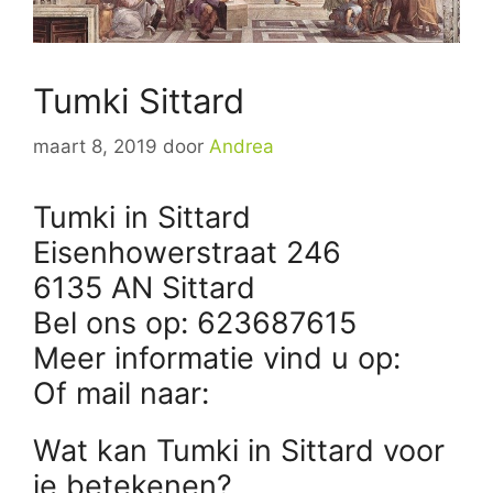
Tumki Sittard
maart 8, 2019
door
Andrea
Tumki in Sittard
Eisenhowerstraat 246
6135 AN Sittard
Bel ons op: 623687615
Meer informatie vind u op:
Of mail naar:
Wat kan Tumki in Sittard voor
je betekenen?