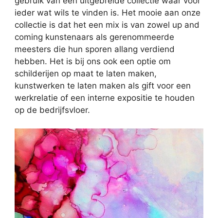
gebruik van een uitgebreide collectie waar voor
ieder wat wils te vinden is. Het mooie aan onze
collectie is dat het een mix is van zowel up and
coming kunstenaars als gerenommeerde
meesters die hun sporen allang verdiend
hebben. Het is bij ons ook een optie om
schilderijen op maat te laten maken,
kunstwerken te laten maken als gift voor een
werkrelatie of een interne expositie te houden
op de bedrijfsvloer.