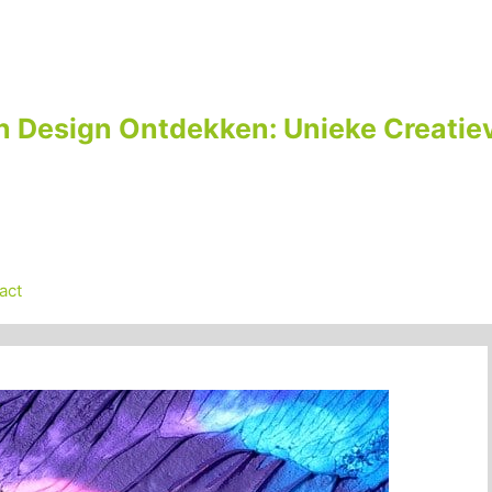
n Design Ontdekken: Unieke Creatiev
act