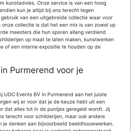
t om kunstadvies. Onze service is van een hoog
endien kun je altijd bij ons terecht tegen
j gebruik van een uitgebreide collectie waar voor
 onze collectie is dat het een mix is van zowel up
de meesters die hun sporen allang verdiend
schilderijen op maat te laten maken, kunstwerken
ie of een interne expositie te houden op de
in Purmerend voor je
bij UDC Events BV in Purmerend aan het juiste
rgen wij er voor dat je de keuze hebt uit een
or dat alles tot in de puntjes geregeld wordt. Jij
ns terecht voor schilderijen, maar ook andere
kun je denken aan bijvoorbeeld beeldhouwwerken.