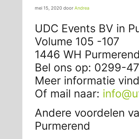
mei 15, 2020
door
Andrea
UDC Events BV in P
Volume 105 -107
1446 WH Purmeren
Bel ons op: 0299-4
Meer informatie vin
Of mail naar:
info@u
Andere voordelen v
Purmerend