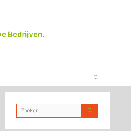
e Bedrijven.
Zoek
naar: