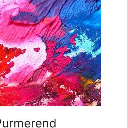
Purmerend