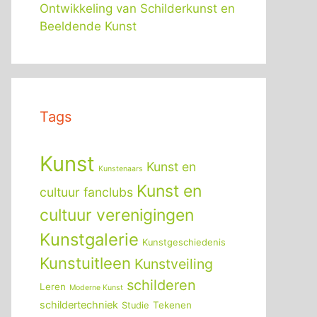
Ontwikkeling van Schilderkunst en
Beeldende Kunst
Tags
Kunst
Kunst en
Kunstenaars
Kunst en
cultuur fanclubs
cultuur verenigingen
Kunstgalerie
Kunstgeschiedenis
Kunstuitleen
Kunstveiling
schilderen
Leren
Moderne Kunst
schildertechniek
Tekenen
Studie