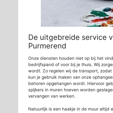
De uitgebreide service 
Purmerend
Onze diensten houden niet op bij het vi
bedrijfspand of voor bij je thuis. Wij zorg
wordt. Zo regelen wij de transport, zodat
kun je gebruik maken van onze ophangservi
behoren opgehangen wordt. Hiervoor gebr
spijkers in muren hoeven worden geslage
vervangen van werken.
Natuurlijk is een haakje in de muur altijd e