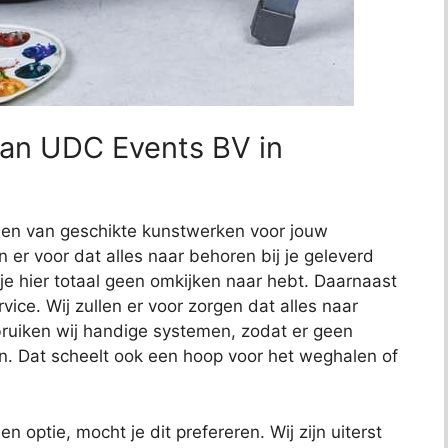
van UDC Events BV in
nden van geschikte kunstwerken voor jouw
en er voor dat alles naar behoren bij je geleverd
 je hier totaal geen omkijken naar hebt. Daarnaast
ce. Wij zullen er voor zorgen dat alles naar
uiken wij handige systemen, zodat er geen
n. Dat scheelt ook een hoop voor het weghalen of
en optie, mocht je dit prefereren. Wij zijn uiterst