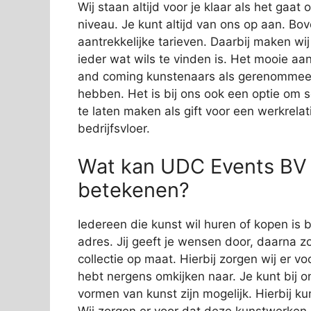
Wij staan altijd voor je klaar als het gaa
niveau. Je kunt altijd van ons op aan. Bov
aantrekkelijke tarieven. Daarbij maken wi
ieder wat wils te vinden is. Het mooie aan
and coming kunstenaars als gerenommeer
hebben. Het is bij ons ook een optie om 
te laten maken als gift voor een werkrelat
bedrijfsvloer.
Wat kan UDC Events BV 
betekenen?
Iedereen die kunst wil huren of kopen is 
adres. Jij geeft je wensen door, daarna zo
collectie op maat. Hierbij zorgen wij er vo
hebt nergens omkijken naar. Je kunt bij o
vormen van kunst zijn mogelijk. Hierbij 