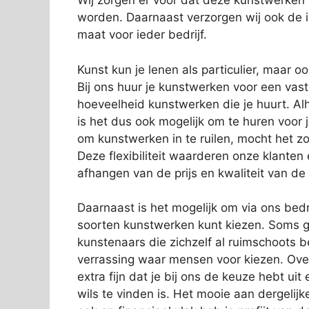
Wij zorgen er voor dat deze kunstwerken
worden. Daarnaast verzorgen wij ook de in
maat voor ieder bedrijf.
Kunst kun je lenen als particulier, maar o
Bij ons huur je kunstwerken voor een vas
hoeveelheid kunstwerken die je huurt. Alh
is het dus ook mogelijk om te huren voor 
om kunstwerken in te ruilen, mocht het zo
Deze flexibiliteit waarderen onze klanten
afhangen van de prijs en kwaliteit van de
Daarnaast is het mogelijk om via ons bedri
soorten kunstwerken kunt kiezen. Soms g
kunstenaars die zichzelf al ruimschoots 
verrassing waar mensen voor kiezen. Over
extra fijn dat je bij ons de keuze hebt ui
wils te vinden is. Het mooie aan dergelijk