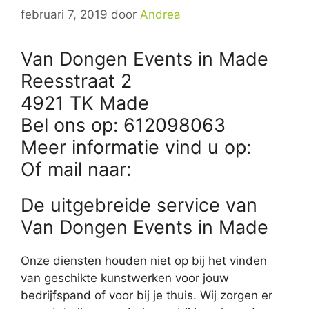
februari 7, 2019
door
Andrea
Van Dongen Events in Made
Reesstraat 2
4921 TK Made
Bel ons op: 612098063
Meer informatie vind u op:
Of mail naar:
De uitgebreide service van
Van Dongen Events in Made
Onze diensten houden niet op bij het vinden
van geschikte kunstwerken voor jouw
bedrijfspand of voor bij je thuis. Wij zorgen er