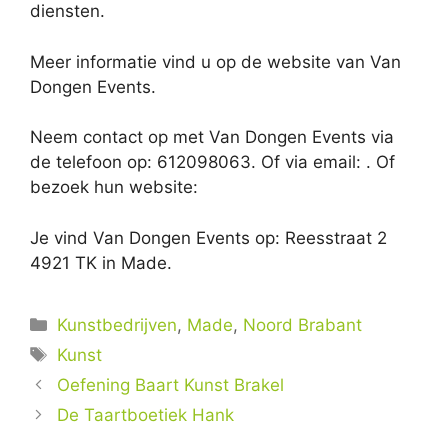
diensten.
Meer informatie vind u op de website van Van
Dongen Events.
Neem contact op met Van Dongen Events via
de telefoon op: 612098063. Of via email:
. Of
bezoek hun website:
Je vind Van Dongen Events op: Reesstraat 2
4921 TK in Made.
Categorieën
Kunstbedrijven
,
Made
,
Noord Brabant
Tags
Kunst
Oefening Baart Kunst Brakel
De Taartboetiek Hank