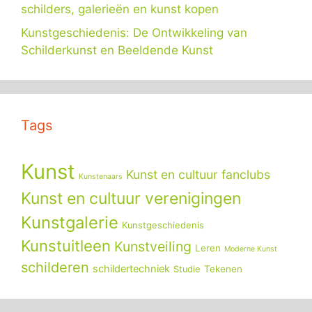
schilders, galerieën en kunst kopen
Kunstgeschiedenis: De Ontwikkeling van
Schilderkunst en Beeldende Kunst
Tags
Kunst
Kunst en cultuur fanclubs
Kunstenaars
Kunst en cultuur verenigingen
Kunstgalerie
Kunstgeschiedenis
Kunstuitleen
Kunstveiling
Leren
Moderne Kunst
schilderen
schildertechniek
Tekenen
Studie