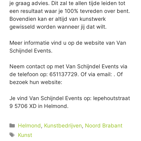
je graag advies. Dit zal te allen tijde leiden tot
een resultaat waar je 100% tevreden over bent.
Bovendien kan er altijd van kunstwerk
gewisseld worden wanneer jij dat wilt.
Meer informatie vind u op de website van Van
Schijndel Events.
Neem contact op met Van Schijndel Events via
de telefoon op: 651137729. Of via email:
. Of
bezoek hun website:
Je vind Van Schijndel Events op: Iepehoutstraat
9 5706 XD in Helmond.
Categorieën
Helmond
,
Kunstbedrijven
,
Noord Brabant
Tags
Kunst