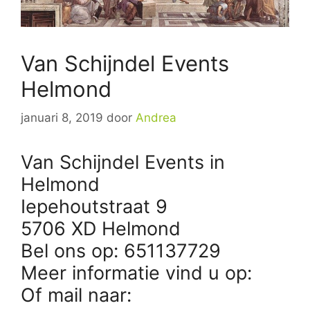
Van Schijndel Events
Helmond
januari 8, 2019
door
Andrea
Van Schijndel Events in
Helmond
Iepehoutstraat 9
5706 XD Helmond
Bel ons op: 651137729
Meer informatie vind u op:
Of mail naar: