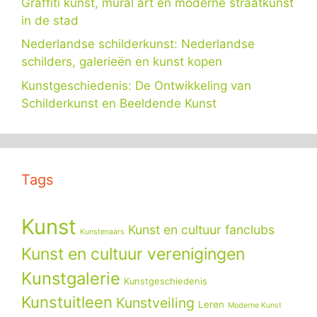
Graffiti kunst, mural art en moderne straatkunst
in de stad
Nederlandse schilderkunst: Nederlandse
schilders, galerieën en kunst kopen
Kunstgeschiedenis: De Ontwikkeling van
Schilderkunst en Beeldende Kunst
Tags
Kunst
Kunst en cultuur fanclubs
Kunstenaars
Kunst en cultuur verenigingen
Kunstgalerie
Kunstgeschiedenis
Kunstuitleen
Kunstveiling
Leren
Moderne Kunst