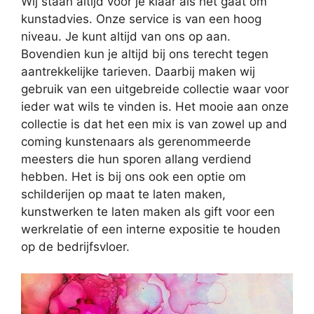
Wij staan altijd voor je klaar als het gaat om
kunstadvies. Onze service is van een hoog
niveau. Je kunt altijd van ons op aan.
Bovendien kun je altijd bij ons terecht tegen
aantrekkelijke tarieven. Daarbij maken wij
gebruik van een uitgebreide collectie waar voor
ieder wat wils te vinden is. Het mooie aan onze
collectie is dat het een mix is van zowel up and
coming kunstenaars als gerenommeerde
meesters die hun sporen allang verdiend
hebben. Het is bij ons ook een optie om
schilderijen op maat te laten maken,
kunstwerken te laten maken als gift voor een
werkrelatie of een interne expositie te houden
op de bedrijfsvloer.