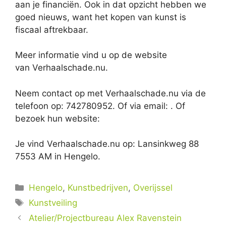
aan je financiën. Ook in dat opzicht hebben we
goed nieuws, want het kopen van kunst is
fiscaal aftrekbaar.
Meer informatie vind u op de website
van Verhaalschade.nu.
Neem contact op met Verhaalschade.nu via de
telefoon op: 742780952. Of via email:
. Of
bezoek hun website:
Je vind Verhaalschade.nu op: Lansinkweg 88
7553 AM in Hengelo.
Categorieën
Hengelo
,
Kunstbedrijven
,
Overijssel
Tags
Kunstveiling
Atelier/Projectbureau Alex Ravenstein