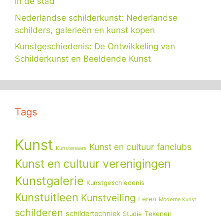
in de stad
Nederlandse schilderkunst: Nederlandse
schilders, galerieën en kunst kopen
Kunstgeschiedenis: De Ontwikkeling van
Schilderkunst en Beeldende Kunst
Tags
Kunst
Kunst en cultuur fanclubs
Kunstenaars
Kunst en cultuur verenigingen
Kunstgalerie
Kunstgeschiedenis
Kunstuitleen
Kunstveiling
Leren
Moderne Kunst
schilderen
schildertechniek
Tekenen
Studie