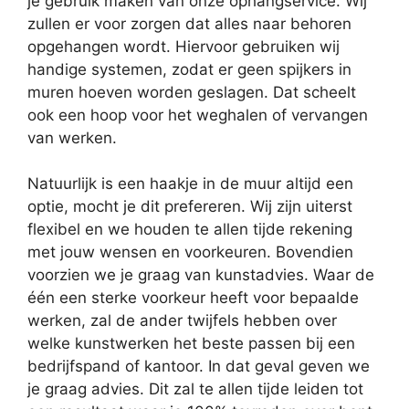
je gebruik maken van onze ophangservice. Wij
zullen er voor zorgen dat alles naar behoren
opgehangen wordt. Hiervoor gebruiken wij
handige systemen, zodat er geen spijkers in
muren hoeven worden geslagen. Dat scheelt
ook een hoop voor het weghalen of vervangen
van werken.
Natuurlijk is een haakje in de muur altijd een
optie, mocht je dit prefereren. Wij zijn uiterst
flexibel en we houden te allen tijde rekening
met jouw wensen en voorkeuren. Bovendien
voorzien we je graag van kunstadvies. Waar de
één een sterke voorkeur heeft voor bepaalde
werken, zal de ander twijfels hebben over
welke kunstwerken het beste passen bij een
bedrijfspand of kantoor. In dat geval geven we
je graag advies. Dit zal te allen tijde leiden tot