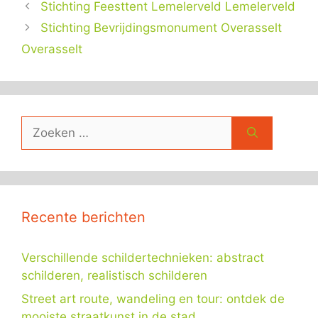
Stichting Feesttent Lemelerveld Lemelerveld
Stichting Bevrijdingsmonument Overasselt
Overasselt
Zoek
naar:
Recente berichten
Verschillende schildertechnieken: abstract
schilderen, realistisch schilderen
Street art route, wandeling en tour: ontdek de
mooiste straatkunst in de stad