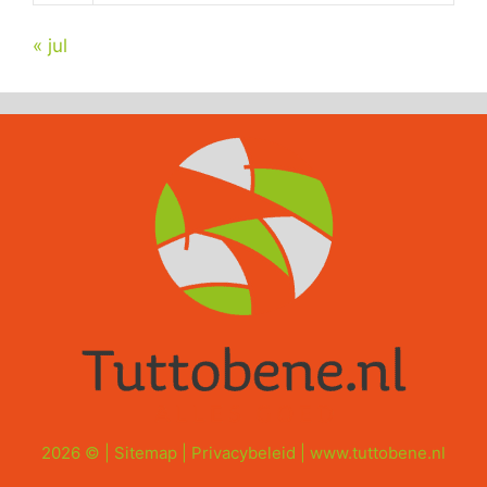
« jul
2026 © |
Sitemap
|
Privacybeleid
|
www.tuttobene.nl