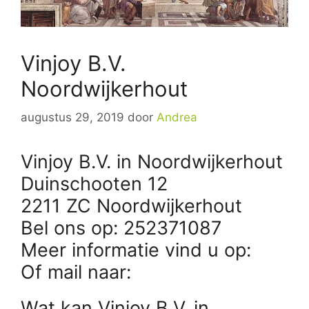
Vinjoy B.V.
Noordwijkerhout
augustus 29, 2019
door
Andrea
Vinjoy B.V. in Noordwijkerhout
Duinschooten 12
2211 ZC Noordwijkerhout
Bel ons op: 252371087
Meer informatie vind u op:
Of mail naar:
Wat kan Vinjoy B.V. in