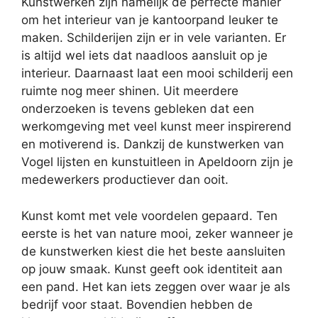
Kunstwerken zijn namelijk de perfecte manier
om het interieur van je kantoorpand leuker te
maken. Schilderijen zijn er in vele varianten. Er
is altijd wel iets dat naadloos aansluit op je
interieur. Daarnaast laat een mooi schilderij een
ruimte nog meer shinen. Uit meerdere
onderzoeken is tevens gebleken dat een
werkomgeving met veel kunst meer inspirerend
en motiverend is. Dankzij de kunstwerken van
Vogel lijsten en kunstuitleen in Apeldoorn zijn je
medewerkers productiever dan ooit.
Kunst komt met vele voordelen gepaard. Ten
eerste is het van nature mooi, zeker wanneer je
de kunstwerken kiest die het beste aansluiten
op jouw smaak. Kunst geeft ook identiteit aan
een pand. Het kan iets zeggen over waar je als
bedrijf voor staat. Bovendien hebben de