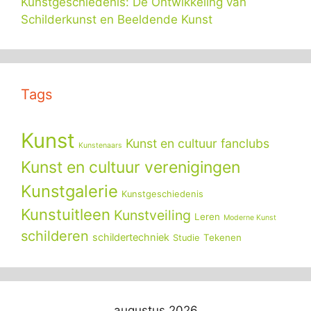
Kunstgeschiedenis: De Ontwikkeling van
Schilderkunst en Beeldende Kunst
Tags
Kunst
Kunst en cultuur fanclubs
Kunstenaars
Kunst en cultuur verenigingen
Kunstgalerie
Kunstgeschiedenis
Kunstuitleen
Kunstveiling
Leren
Moderne Kunst
schilderen
schildertechniek
Tekenen
Studie
augustus 2026