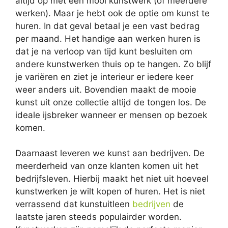
altijd op met een mooi kunstwerk (of meerdere
werken). Maar je hebt ook de optie om kunst te
huren. In dat geval betaal je een vast bedrag
per maand. Het handige aan werken huren is
dat je na verloop van tijd kunt besluiten om
andere kunstwerken thuis op te hangen. Zo blijf
je variëren en ziet je interieur er iedere keer
weer anders uit. Bovendien maakt de mooie
kunst uit onze collectie altijd de tongen los. De
ideale ijsbreker wanneer er mensen op bezoek
komen.
Daarnaast leveren we kunst aan bedrijven. De
meerderheid van onze klanten komen uit het
bedrijfsleven. Hierbij maakt het niet uit hoeveel
kunstwerken je wilt kopen of huren. Het is niet
verrassend dat kunstuitleen
bedrijven
de
laatste jaren steeds populairder worden.