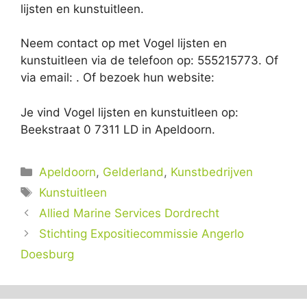
lijsten en kunstuitleen.
Neem contact op met Vogel lijsten en
kunstuitleen via de telefoon op: 555215773. Of
via email:
. Of bezoek hun website:
Je vind Vogel lijsten en kunstuitleen op:
Beekstraat 0 7311 LD in Apeldoorn.
Categorieën
Apeldoorn
,
Gelderland
,
Kunstbedrijven
Tags
Kunstuitleen
Allied Marine Services Dordrecht
Stichting Expositiecommissie Angerlo
Doesburg