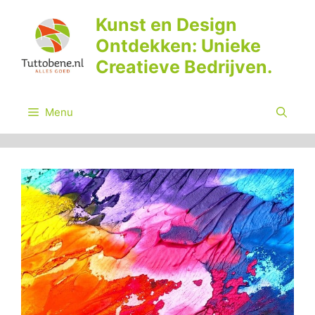
Ga
Kunst en Design
naar
Ontdekken: Unieke
de
inhoud
Creatieve Bedrijven.
Menu