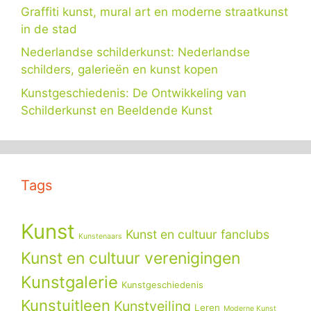
Graffiti kunst, mural art en moderne straatkunst
in de stad
Nederlandse schilderkunst: Nederlandse
schilders, galerieën en kunst kopen
Kunstgeschiedenis: De Ontwikkeling van
Schilderkunst en Beeldende Kunst
Tags
Kunst
Kunst en cultuur fanclubs
Kunstenaars
Kunst en cultuur verenigingen
Kunstgalerie
Kunstgeschiedenis
Kunstuitleen
Kunstveiling
Leren
Moderne Kunst