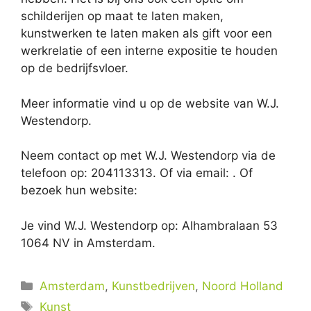
schilderijen op maat te laten maken,
kunstwerken te laten maken als gift voor een
werkrelatie of een interne expositie te houden
op de bedrijfsvloer.
Meer informatie vind u op de website van W.J.
Westendorp.
Neem contact op met W.J. Westendorp via de
telefoon op: 204113313. Of via email:
. Of
bezoek hun website:
Je vind W.J. Westendorp op: Alhambralaan 53
1064 NV in Amsterdam.
Categorieën
Amsterdam
,
Kunstbedrijven
,
Noord Holland
Tags
Kunst