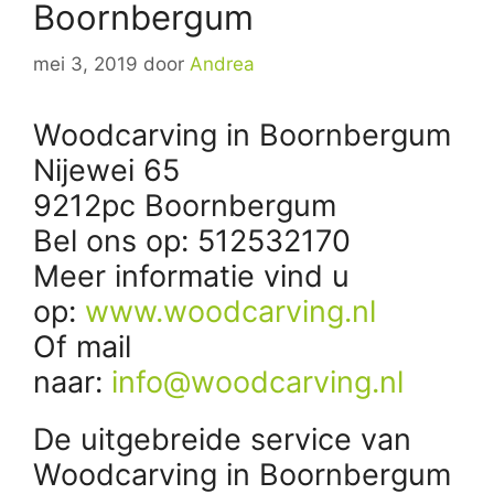
Boornbergum
mei 3, 2019
door
Andrea
Woodcarving in Boornbergum
Nijewei 65
9212pc Boornbergum
Bel ons op: 512532170
Meer informatie vind u
op:
www.woodcarving.nl
Of mail
naar:
info@woodcarving.nl
De uitgebreide service van
Woodcarving in Boornbergum