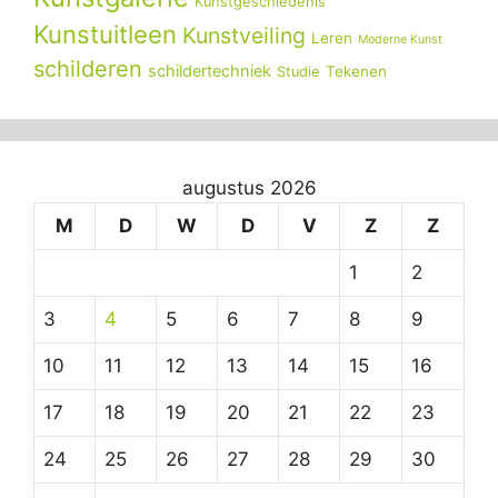
Kunstgeschiedenis
Kunstuitleen
Kunstveiling
Leren
Moderne Kunst
schilderen
schildertechniek
Tekenen
Studie
augustus 2026
M
D
W
D
V
Z
Z
1
2
3
4
5
6
7
8
9
10
11
12
13
14
15
16
17
18
19
20
21
22
23
24
25
26
27
28
29
30