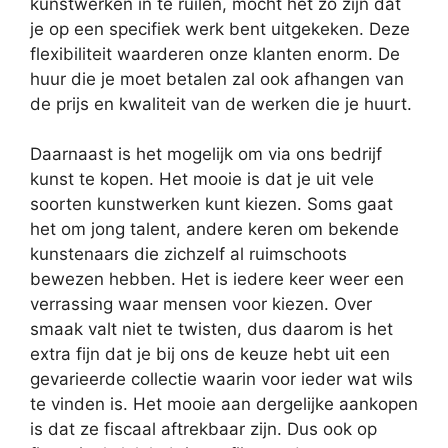
kunstwerken in te ruilen, mocht het zo zijn dat
je op een specifiek werk bent uitgekeken. Deze
flexibiliteit waarderen onze klanten enorm. De
huur die je moet betalen zal ook afhangen van
de prijs en kwaliteit van de werken die je huurt.
Daarnaast is het mogelijk om via ons bedrijf
kunst te kopen. Het mooie is dat je uit vele
soorten kunstwerken kunt kiezen. Soms gaat
het om jong talent, andere keren om bekende
kunstenaars die zichzelf al ruimschoots
bewezen hebben. Het is iedere keer weer een
verrassing waar mensen voor kiezen. Over
smaak valt niet te twisten, dus daarom is het
extra fijn dat je bij ons de keuze hebt uit een
gevarieerde collectie waarin voor ieder wat wils
te vinden is. Het mooie aan dergelijke aankopen
is dat ze fiscaal aftrekbaar zijn. Dus ook op