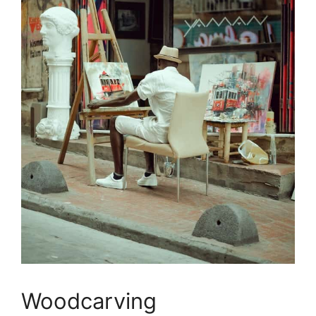
Woodcarving