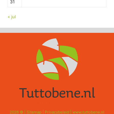
31
« jul
2026 © |
Sitemap
|
Privacybeleid
|
www.tuttobene.nl