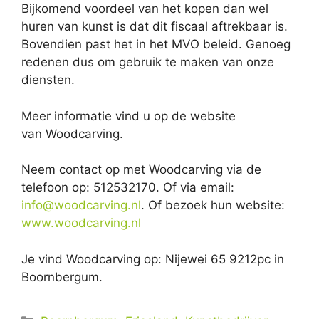
Bijkomend voordeel van het kopen dan wel
huren van kunst is dat dit fiscaal aftrekbaar is.
Bovendien past het in het MVO beleid. Genoeg
redenen dus om gebruik te maken van onze
diensten.
Meer informatie vind u op de website
van Woodcarving.
Neem contact op met Woodcarving via de
telefoon op: 512532170. Of via email:
info@woodcarving.nl
. Of bezoek hun website:
www.woodcarving.nl
Je vind Woodcarving op: Nijewei 65 9212pc in
Boornbergum.
Categorieën