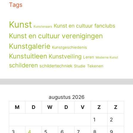
Tags
Kunst
Kunst en cultuur fanclubs
Kunstenaars
Kunst en cultuur verenigingen
Kunstgalerie
Kunstgeschiedenis
Kunstuitleen
Kunstveiling
Leren
Moderne Kunst
schilderen
schildertechniek
Tekenen
Studie
augustus 2026
M
D
W
D
V
Z
Z
1
2
3
4
5
6
7
8
9