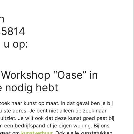
n
45814
d u op:
? Workshop “Oase” in
e nodig hebt
zoek naar kunst op maat. In dat geval ben je bij
iste adres. Je bent niet alleen op zoek naar
uitziet. Je wilt ook dat deze kunst goed past bij
om een bedrijfspand of je eigen woning. Bij ons
t gaat om
kunstverhuur
. Ook als je kunststukken