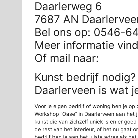
Daarlerweg 6
7687 AN Daarlervee
Bel ons op: 0546-6
Meer informatie vin
Of mail naar:
Kunst bedrijf nodig
Daarlerveen is wat j
Voor je eigen bedrijf of woning ben je op 
Workshop “Oase” in Daarlerveen aan het ju
kunst die van zichzelf uniek is en er goed 
de rest van het interieur, of het nu gaat 
bedrijf ben je aan het juiste adres als he