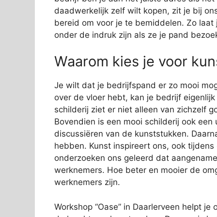
daadwerkelijk zelf wilt kopen, zit je bij
bereid om voor je te bemiddelen. Zo laat j
onder de indruk zijn als ze je pand bezoe
Waarom kies je voor kuns
Je wilt dat je bedrijfspand er zo mooi mog
over de vloer hebt, kan je bedrijf eigenli
schilderij ziet er niet alleen van zichzelf
Bovendien is een mooi schilderij ook een 
discussiëren van de kunststukken. Daarn
hebben. Kunst inspireert ons, ook tijden
onderzoeken ons geleerd dat aangename s
werknemers. Hoe beter en mooier de omge
werknemers zijn.
Workshop “Oase” in Daarlerveen helpt je oo