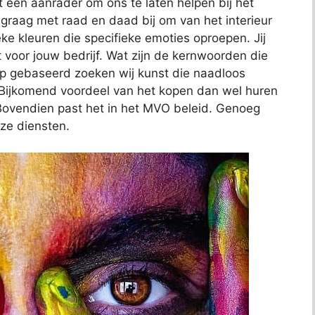
 een aanrader om ons te laten helpen bij het
e graag met raad en daad bij om van het interieur
eke kleuren die specifieke emoties oproepen. Jij
lt voor jouw bedrijf. Wat zijn de kernwoorden die
op gebaseerd zoeken wij kunst die naadloos
f. Bijkomend voordeel van het kopen dan wel huren
s. Bovendien past het in het MVO beleid. Genoeg
ze diensten.