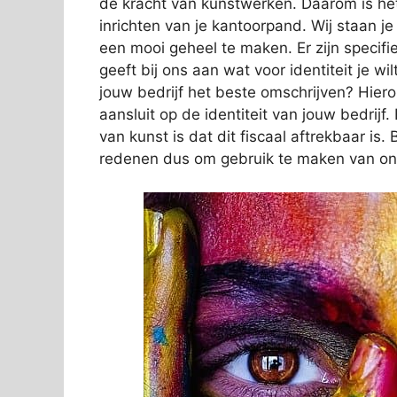
de kracht van kunstwerken. Daarom is het
inrichten van je kantoorpand. Wij staan j
een mooi geheel te maken. Er zijn specifi
geeft bij ons aan wat voor identiteit je wi
jouw bedrijf het beste omschrijven? Hier
aansluit op de identiteit van jouw bedrij
van kunst is dat dit fiscaal aftrekbaar i
redenen dus om gebruik te maken van on