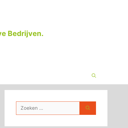
e Bedrijven.
Zoek
naar: