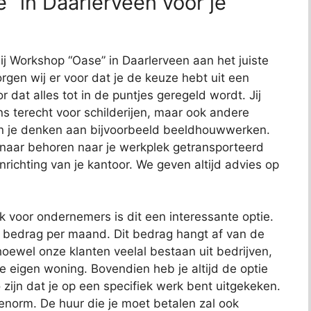
 in Daarlerveen voor je
bij Workshop “Oase” in Daarlerveen aan het juiste
rgen wij er voor dat je de keuze hebt uit een
or dat alles tot in de puntjes geregeld wordt. Jij
ns terecht voor schilderijen, maar ook andere
kun je denken aan bijvoorbeeld beeldhouwwerken.
 naar behoren naar je werkplek getransporteerd
richting van je kantoor. We geven altijd advies op
ok voor ondernemers is dit een interessante optie.
t bedrag per maand. Dit bedrag hangt af van de
oewel onze klanten veelal bestaan uit bedrijven,
je eigen woning. Bovendien heb je altijd de optie
 zijn dat je op een specifiek werk bent uitgekeken.
 enorm. De huur die je moet betalen zal ook