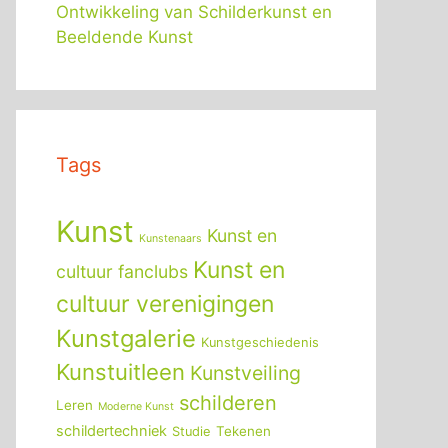
Ontwikkeling van Schilderkunst en
Beeldende Kunst
Tags
Kunst
Kunst en
Kunstenaars
Kunst en
cultuur fanclubs
cultuur verenigingen
Kunstgalerie
Kunstgeschiedenis
Kunstuitleen
Kunstveiling
schilderen
Leren
Moderne Kunst
schildertechniek
Tekenen
Studie