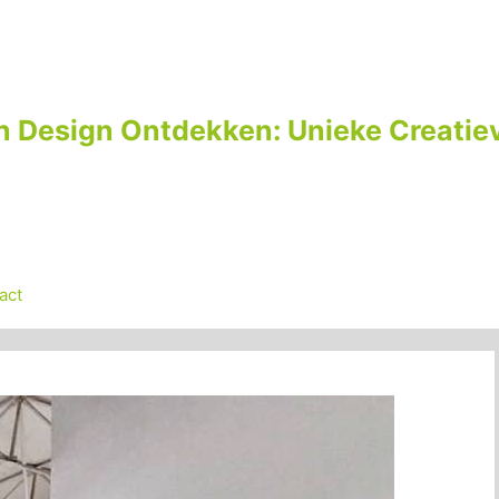
n Design Ontdekken: Unieke Creatiev
act