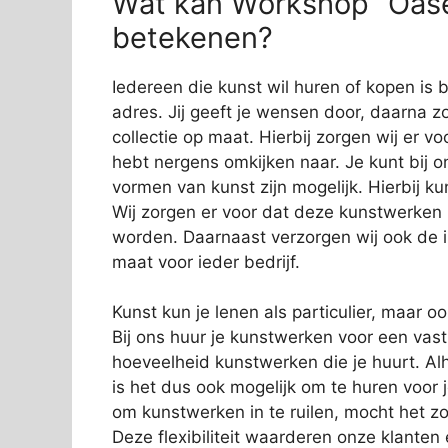
Wat kan Workshop “Oase”
betekenen?
Iedereen die kunst wil huren of kopen is 
adres. Jij geeft je wensen door, daarna zo
collectie op maat. Hierbij zorgen wij er vo
hebt nergens omkijken naar. Je kunt bij o
vormen van kunst zijn mogelijk. Hierbij 
Wij zorgen er voor dat deze kunstwerken
worden. Daarnaast verzorgen wij ook de in
maat voor ieder bedrijf.
Kunst kun je lenen als particulier, maar o
Bij ons huur je kunstwerken voor een vas
hoeveelheid kunstwerken die je huurt. Alh
is het dus ook mogelijk om te huren voor 
om kunstwerken in te ruilen, mocht het zo
Deze flexibiliteit waarderen onze klanten