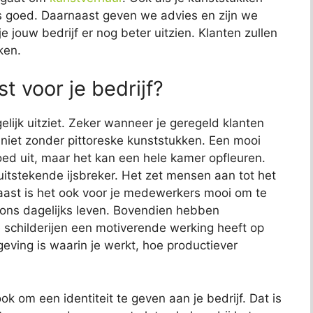
 ons goed. Daarnaast geven we advies en zijn we
e jouw bedrijf er nog beter uitzien. Klanten zullen
ken.
t voor je bedrijf?
elijk uitziet. Zeker wanneer je geregeld klanten
jk niet zonder pittoreske kunststukken. Een mooi
 goed uit, maar het kan een hele kamer opfleuren.
uitstekende ijsbreker. Het zet mensen aan tot het
aast is het ook voor je medewerkers mooi om te
s ons dagelijks leven. Bovendien hebben
childerijen een motiverende werking heeft op
ving is waarin je werkt, hoe productiever
k om een identiteit te geven aan je bedrijf. Dat is