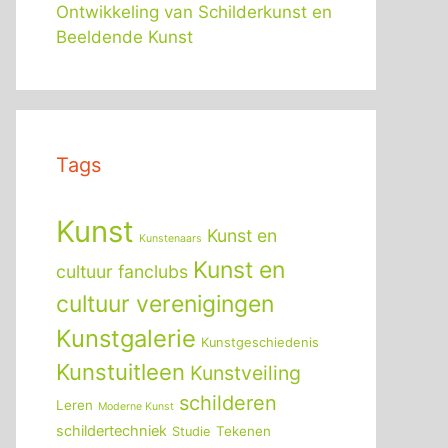
Ontwikkeling van Schilderkunst en
Beeldende Kunst
Tags
Kunst
Kunst en
Kunstenaars
Kunst en
cultuur fanclubs
cultuur verenigingen
Kunstgalerie
Kunstgeschiedenis
Kunstuitleen
Kunstveiling
schilderen
Leren
Moderne Kunst
schildertechniek
Tekenen
Studie