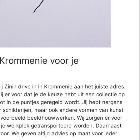
n Krommenie voor je
ij Zinin drive in in Krommenie aan het juiste adres.
j er voor dat je de keuze hebt uit een collectie op
 tot in de puntjes geregeld wordt. Jij hebt nergens
or schilderijen, maar ook andere vormen van kunst
bijvoorbeeld beeldhouwwerken. Wij zorgen er voor
 je werkplek getransporteerd worden. Daarnaast
toor. We geven altijd advies op maat voor ieder