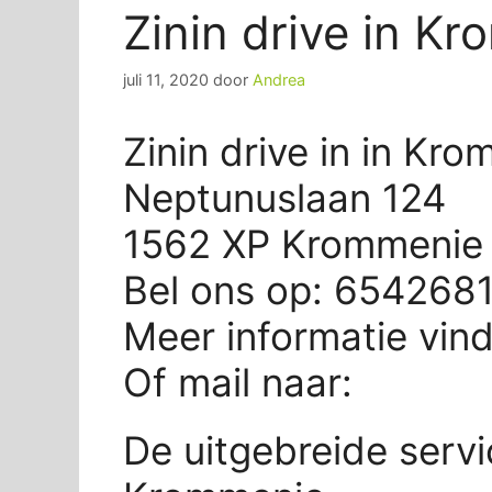
Zinin drive in K
juli 11, 2020
door
Andrea
Zinin drive in in Kr
Neptunuslaan 124
1562 XP Krommenie
Bel ons op: 654268
Meer informatie vin
Of mail naar:
De uitgebreide servic