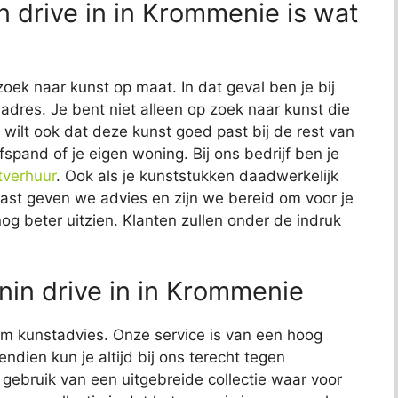
in drive in in Krommenie is wat
zoek naar kunst op maat. In dat geval ben je bij
 adres. Je bent niet alleen op zoek naar kunst die
Je wilt ook dat deze kunst goed past bij de rest van
fspand of je eigen woning. Bij ons bedrijf ben je
tverhuur
. Ook als je kunststukken daadwerkelijk
naast geven we advies en zijn we bereid om voor je
nog beter uitzien. Klanten zullen onder de indruk
nin drive in in Krommenie
t om kunstadvies. Onze service is van een hoog
endien kun je altijd bij ons terecht tegen
j gebruik van een uitgebreide collectie waar voor