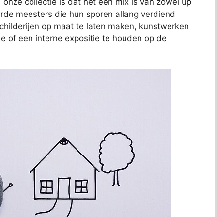
 onze collectie is dat het een mix is van zowel up
de meesters die hun sporen allang verdiend
schilderijen op maat te laten maken, kunstwerken
ie of een interne expositie te houden op de