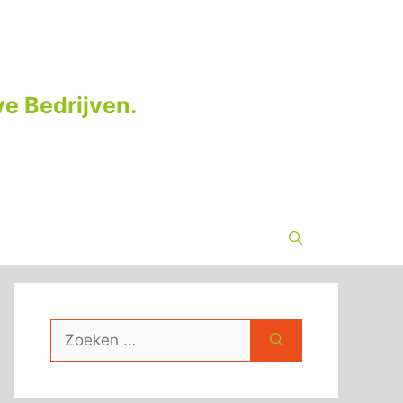
e Bedrijven.
Zoek
naar: