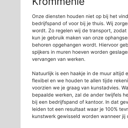
Krommenie
Onze diensten houden niet op bij het vi
bedrijfspand of voor bij je thuis. Wij zorg
wordt. Zo regelen wij de transport, zodat
kun je gebruik maken van onze ophangservi
behoren opgehangen wordt. Hiervoor gebr
spijkers in muren hoeven worden geslage
vervangen van werken.
Natuurlijk is een haakje in de muur altijd e
flexibel en we houden te allen tijde rek
voorzien we je graag van kunstadvies. Wa
bepaalde werken, zal de ander twijfels 
bij een bedrijfspand of kantoor. In dat gev
leiden tot een resultaat waar je 100% tev
kunstwerk gewisseld worden wanneer jij d