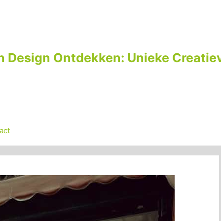
n Design Ontdekken: Unieke Creatiev
act