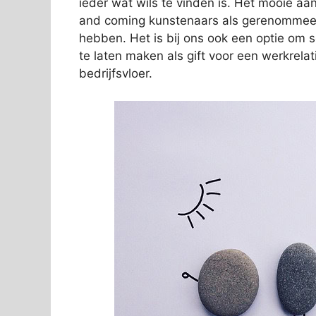
ieder wat wils te vinden is. Het mooie aan
and coming kunstenaars als gerenommeer
hebben. Het is bij ons ook een optie om 
te laten maken als gift voor een werkrelat
bedrijfsvloer.