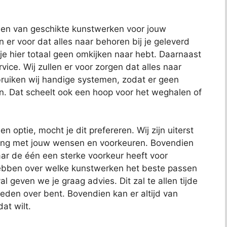
nden van geschikte kunstwerken voor jouw
en er voor dat alles naar behoren bij je geleverd
 je hier totaal geen omkijken naar hebt. Daarnaast
ce. Wij zullen er voor zorgen dat alles naar
uiken wij handige systemen, zodat er geen
n. Dat scheelt ook een hoop voor het weghalen of
en optie, mocht je dit prefereren. Wij zijn uiterst
ening met jouw wensen en voorkeuren. Bovendien
ar de één een sterke voorkeur heeft voor
hebben over welke kunstwerken het beste passen
al geven we je graag advies. Dit zal te allen tijde
reden over bent. Bovendien kan er altijd van
at wilt.