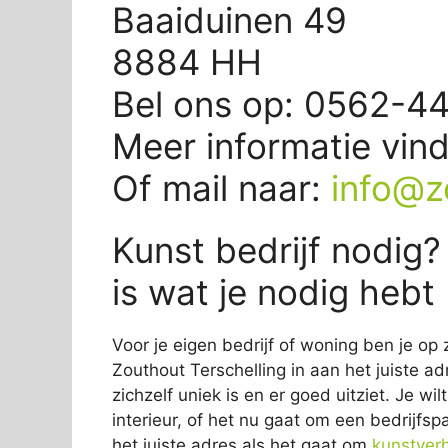
Baaiduinen 49
8884 HH
Bel ons op: 0562-4
Meer informatie vin
Of mail naar:
info@z
Kunst bedrijf nodig?
is wat je nodig hebt
Voor je eigen bedrijf of woning ben je op 
Zouthout Terschelling in aan het juiste ad
zichzelf uniek is en er goed uitziet. Je wi
interieur, of het nu gaat om een bedrijfsp
het juiste adres als het gaat om
kunstver