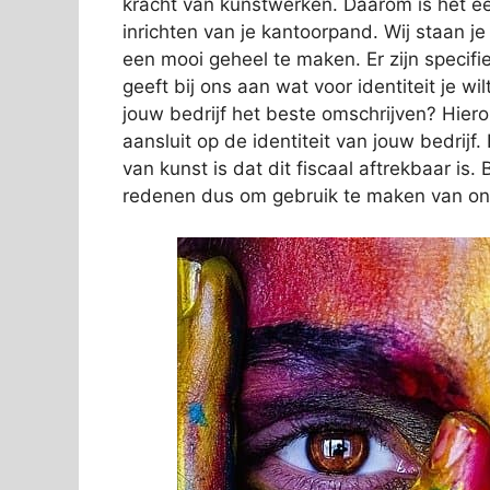
kracht van kunstwerken. Daarom is het ee
inrichten van je kantoorpand. Wij staan j
een mooi geheel te maken. Er zijn specifi
geeft bij ons aan wat voor identiteit je wi
jouw bedrijf het beste omschrijven? Hier
aansluit op de identiteit van jouw bedrij
van kunst is dat dit fiscaal aftrekbaar i
redenen dus om gebruik te maken van on