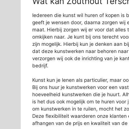
Wat kan Zouthout Tersch
Iedereen die kunst wil huren of kopen is bi
geeft je wensen door, daarna zorgen wij e
maat. Hierbij zorgen wij er voor dat alles
omkijken naar. Je kunt bij ons terecht vo
zijn mogelijk. Hierbij kun je denken aan 
dat deze kunstwerken naar behoren naar
verzorgen wij ook de inrichting van je kan
bedrijf.
Kunst kun je lenen als particulier, maar o
Bij ons huur je kunstwerken voor een vas
hoeveelheid kunstwerken die je huurt. Alh
is het dus ook mogelijk om te huren voor 
om kunstwerken in te ruilen, mocht het zo
Deze flexibiliteit waarderen onze klanten
afhangen van de prijs en kwaliteit van de