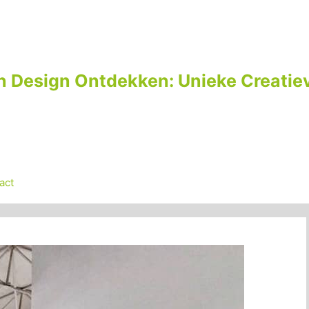
n Design Ontdekken: Unieke Creatiev
act