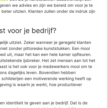
t geven we advies en zijn we bereid om voor je te
 beter uitzien. Klanten zullen onder de indruk zijn
t voor je bedrijf?
elijk uitziet. Zeker wanneer je geregeld klanten
jk niet zonder pittoreske kunststukken. Een mooi
 goed uit, maar het kan een hele kamer opfleuren.
uitstekende ijsbreker. Het zet mensen aan tot het
aast is het ook voor je medewerkers mooi om te
s ons dagelijks leven. Bovendien hebben
childerijen een motiverende werking heeft op
ving is waarin je werkt, hoe productiever
n identiteit te geven aan je bedrijf. Dat is de