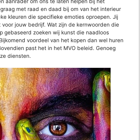
n aanrader om ons te laten helpen bij het
e graag met raad en daad bij om van het interieur
eke kleuren die specifieke emoties oproepen. Jij
lt voor jouw bedrijf. Wat zijn de kernwoorden die
op gebaseerd zoeken wij kunst die naadloos
f. Bijkomend voordeel van het kopen dan wel huren
s. Bovendien past het in het MVO beleid. Genoeg
ze diensten.