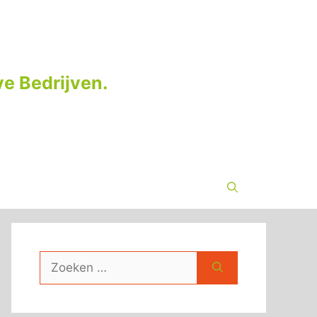
e Bedrijven.
Zoek
naar: