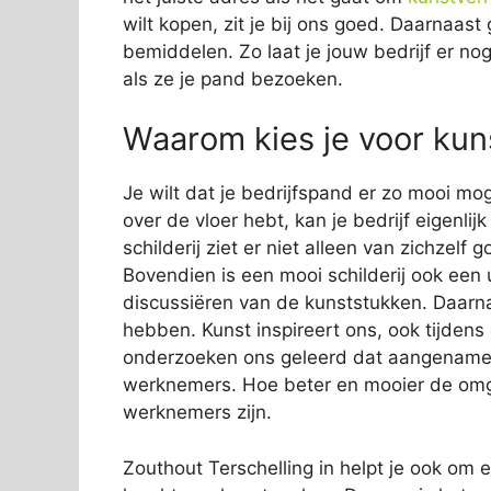
wilt kopen, zit je bij ons goed. Daarnaas
bemiddelen. Zo laat je jouw bedrijf er nog
als ze je pand bezoeken.
Waarom kies je voor kuns
Je wilt dat je bedrijfspand er zo mooi mog
over de vloer hebt, kan je bedrijf eigenli
schilderij ziet er niet alleen van zichzelf
Bovendien is een mooi schilderij ook een 
discussiëren van de kunststukken. Daarn
hebben. Kunst inspireert ons, ook tijden
onderzoeken ons geleerd dat aangename s
werknemers. Hoe beter en mooier de omge
werknemers zijn.
Zouthout Terschelling in helpt je ook om ee