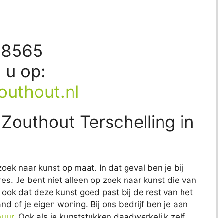
48565
d u op:
outhout.nl
 Zouthout Terschelling in
zoek naar kunst op maat. In dat geval ben je bij
res. Je bent niet alleen op zoek naar kunst die van
lt ook dat deze kunst goed past bij de rest van het
and of je eigen woning. Bij ons bedrijf ben je aan
huur
. Ook als je kunststukken daadwerkelijk zelf