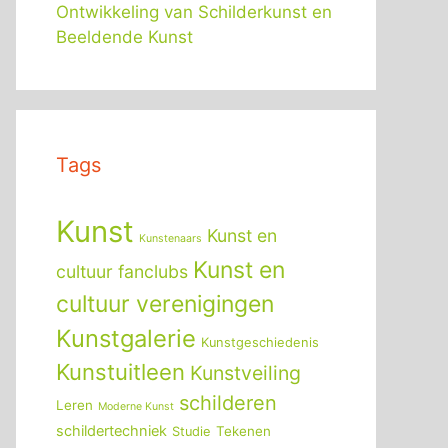
Ontwikkeling van Schilderkunst en
Beeldende Kunst
Tags
Kunst
Kunst en
Kunstenaars
Kunst en
cultuur fanclubs
cultuur verenigingen
Kunstgalerie
Kunstgeschiedenis
Kunstuitleen
Kunstveiling
schilderen
Leren
Moderne Kunst
schildertechniek
Tekenen
Studie