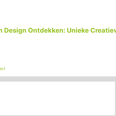
n Design Ontdekken: Unieke Creatiev
act