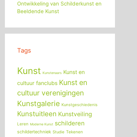
Ontwikkeling van Schilderkunst en
Beeldende Kunst
Tags
Kunst
Kunst en
Kunstenaars
Kunst en
cultuur fanclubs
cultuur verenigingen
Kunstgalerie
Kunstgeschiedenis
Kunstuitleen
Kunstveiling
schilderen
Leren
Moderne Kunst
schildertechniek
Tekenen
Studie