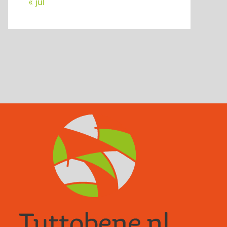
« jul