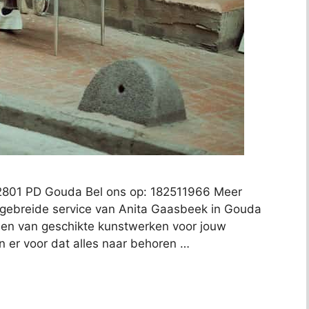
2801 PD Gouda Bel ons op: 182511966 Meer
itgebreide service van Anita Gaasbeek in Gouda
nden van geschikte kunstwerken voor jouw
gen er voor dat alles naar behoren …