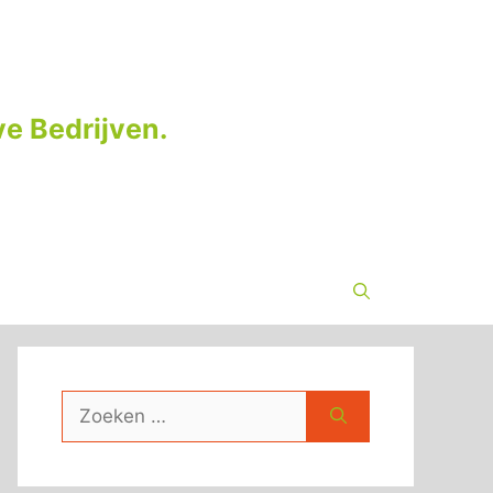
e Bedrijven.
Zoek
naar: