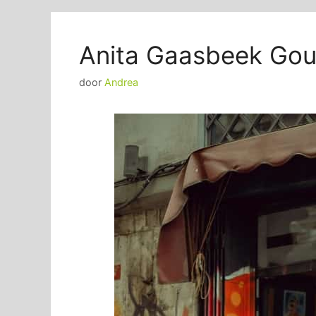
Anita Gaasbeek Go
door
Andrea