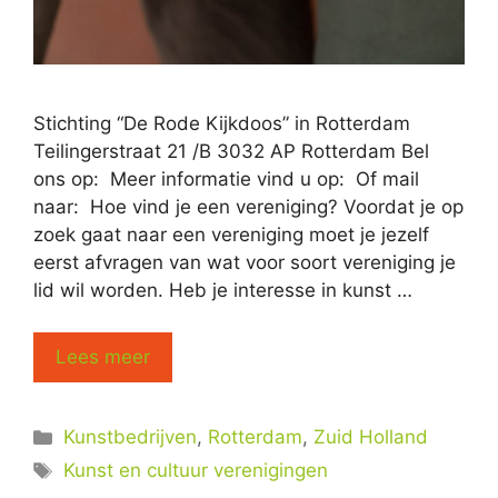
Stichting “De Rode Kijkdoos” in Rotterdam
Teilingerstraat 21 /B 3032 AP Rotterdam Bel
ons op: Meer informatie vind u op: Of mail
naar: Hoe vind je een vereniging? Voordat je op
zoek gaat naar een vereniging moet je jezelf
eerst afvragen van wat voor soort vereniging je
lid wil worden. Heb je interesse in kunst …
Lees meer
Categorieën
Kunstbedrijven
,
Rotterdam
,
Zuid Holland
Tags
Kunst en cultuur verenigingen