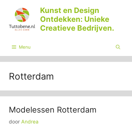
Ga
Kunst en Design
naar
Ontdekken: Unieke
de
inhoud
Creatieve Bedrijven.
Menu
Rotterdam
Modelessen Rotterdam
door
Andrea