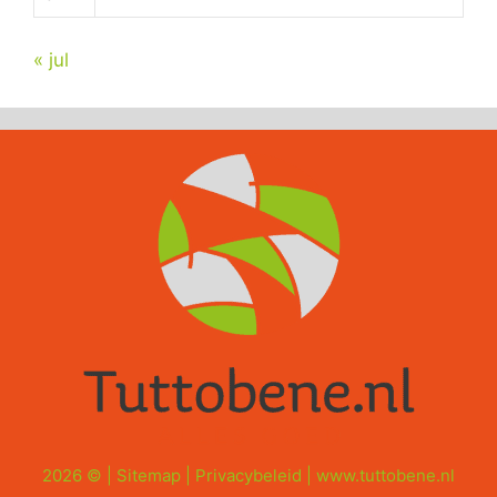
« jul
2026 © |
Sitemap
|
Privacybeleid
|
www.tuttobene.nl