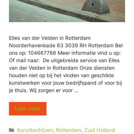
Elles van der Velden in Rotterdam
Noorderhavenkade 63 3039 RH Rotterdam Bel
ons op: 104667766 Meer informatie vind u op:
Of mail naar: De uitgebreide service van Elles
van der Velden in Rotterdam Onze diensten
houden niet op bij het vinden van geschikte
kunstwerken voor jouw bedrijfspand of voor bij
je thuis. Wij zorgen er voor …
Lees meer
Categorieën
Kunstbedrijven
,
Rotterdam
,
Zuid Holland