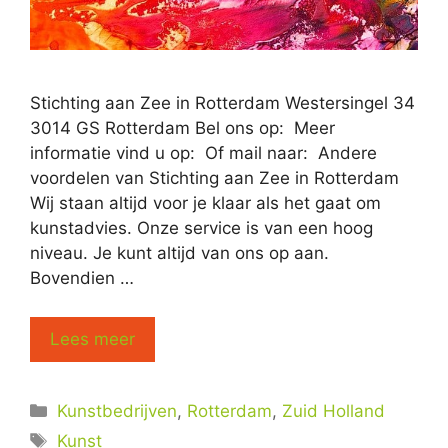
Stichting aan Zee in Rotterdam Westersingel 34
3014 GS Rotterdam Bel ons op: Meer
informatie vind u op: Of mail naar: Andere
voordelen van Stichting aan Zee in Rotterdam
Wij staan altijd voor je klaar als het gaat om
kunstadvies. Onze service is van een hoog
niveau. Je kunt altijd van ons op aan.
Bovendien …
Lees meer
Categorieën
Kunstbedrijven
,
Rotterdam
,
Zuid Holland
Tags
Kunst