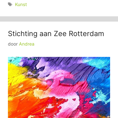
Tags
Kunst
Stichting aan Zee Rotterdam
door
Andrea