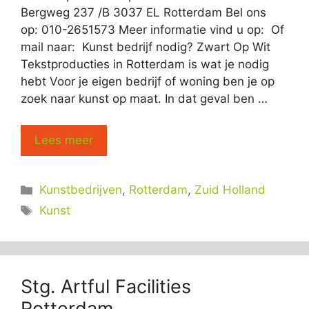
Bergweg 237 /B 3037 EL Rotterdam Bel ons
op: 010-2651573 Meer informatie vind u op: Of
mail naar: Kunst bedrijf nodig? Zwart Op Wit
Tekstproducties in Rotterdam is wat je nodig
hebt Voor je eigen bedrijf of woning ben je op
zoek naar kunst op maat. In dat geval ben …
Lees meer
Categorieën
Kunstbedrijven
,
Rotterdam
,
Zuid Holland
Tags
Kunst
Stg. Artful Facilities
Rotterdam