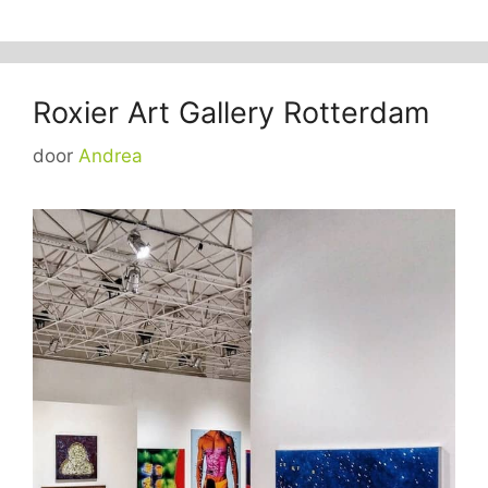
Roxier Art Gallery Rotterdam
door
Andrea