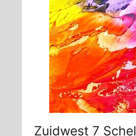
Zuidwest 7 Schel