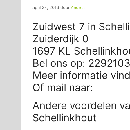
april 24, 2019
door
Andrea
Zuidwest 7 in Schell
Zuiderdijk 0
1697 KL Schellinkho
Bel ons op: 229210
Meer informatie vin
Of mail naar:
Andere voordelen va
Schellinkhout