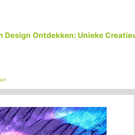
n Design Ontdekken: Unieke Creatiev
act