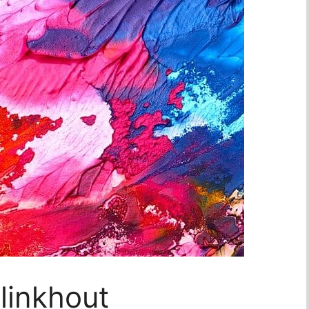
linkhout