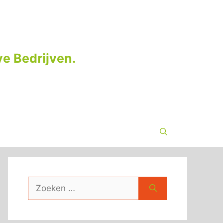
e Bedrijven.
Zoek
naar: