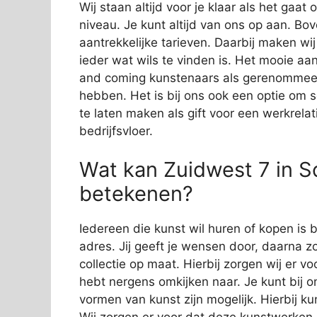
Wij staan altijd voor je klaar als het gaa
niveau. Je kunt altijd van ons op aan. Bov
aantrekkelijke tarieven. Daarbij maken wi
ieder wat wils te vinden is. Het mooie aan
and coming kunstenaars als gerenommeer
hebben. Het is bij ons ook een optie om 
te laten maken als gift voor een werkrelat
bedrijfsvloer.
Wat kan Zuidwest 7 in Sc
betekenen?
Iedereen die kunst wil huren of kopen is b
adres. Jij geeft je wensen door, daarna zo
collectie op maat. Hierbij zorgen wij er vo
hebt nergens omkijken naar. Je kunt bij o
vormen van kunst zijn mogelijk. Hierbij 