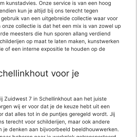
t om kunstadvies. Onze service is van een hoog
endien kun je altijd bij ons terecht tegen
j gebruik van een uitgebreide collectie waar voor
 onze collectie is dat het een mix is van zowel up
de meesters die hun sporen allang verdiend
schilderijen op maat te laten maken, kunstwerken
ie of een interne expositie te houden op de
hellinkhout voor je
ij Zuidwest 7 in Schellinkhout aan het juiste
rgen wij er voor dat je de keuze hebt uit een
or dat alles tot in de puntjes geregeld wordt. Jij
ns terecht voor schilderijen, maar ook andere
kun je denken aan bijvoorbeeld beeldhouwwerken.