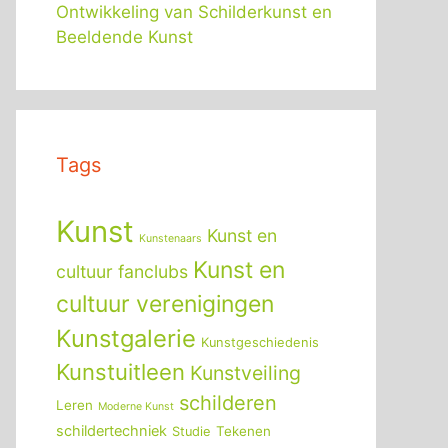
Ontwikkeling van Schilderkunst en
Beeldende Kunst
Tags
Kunst
Kunst en
Kunstenaars
Kunst en
cultuur fanclubs
cultuur verenigingen
Kunstgalerie
Kunstgeschiedenis
Kunstuitleen
Kunstveiling
schilderen
Leren
Moderne Kunst
schildertechniek
Tekenen
Studie