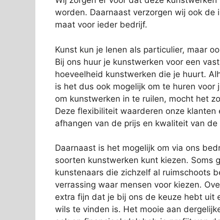
Wij zorgen er voor dat deze kunstwerken
worden. Daarnaast verzorgen wij ook de in
maat voor ieder bedrijf.
Kunst kun je lenen als particulier, maar o
Bij ons huur je kunstwerken voor een vas
hoeveelheid kunstwerken die je huurt. Alh
is het dus ook mogelijk om te huren voor 
om kunstwerken in te ruilen, mocht het zo
Deze flexibiliteit waarderen onze klanten
afhangen van de prijs en kwaliteit van de
Daarnaast is het mogelijk om via ons bedri
soorten kunstwerken kunt kiezen. Soms g
kunstenaars die zichzelf al ruimschoots 
verrassing waar mensen voor kiezen. Over
extra fijn dat je bij ons de keuze hebt ui
wils te vinden is. Het mooie aan dergelijk