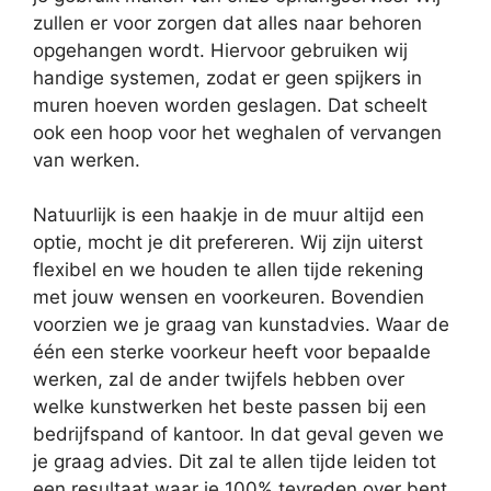
zullen er voor zorgen dat alles naar behoren
opgehangen wordt. Hiervoor gebruiken wij
handige systemen, zodat er geen spijkers in
muren hoeven worden geslagen. Dat scheelt
ook een hoop voor het weghalen of vervangen
van werken.
Natuurlijk is een haakje in de muur altijd een
optie, mocht je dit prefereren. Wij zijn uiterst
flexibel en we houden te allen tijde rekening
met jouw wensen en voorkeuren. Bovendien
voorzien we je graag van kunstadvies. Waar de
één een sterke voorkeur heeft voor bepaalde
werken, zal de ander twijfels hebben over
welke kunstwerken het beste passen bij een
bedrijfspand of kantoor. In dat geval geven we
je graag advies. Dit zal te allen tijde leiden tot
een resultaat waar je 100% tevreden over bent.