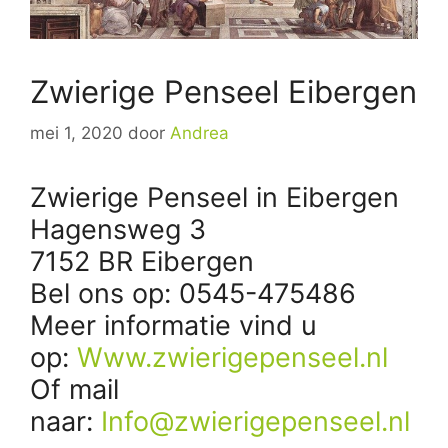
Zwierige Penseel Eibergen
mei 1, 2020
door
Andrea
Zwierige Penseel in Eibergen
Hagensweg 3
7152 BR Eibergen
Bel ons op: 0545-475486
Meer informatie vind u
op:
Www.zwierigepenseel.nl
Of mail
naar:
Info@zwierigepenseel.nl