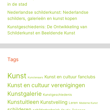
in de stad
Nederlandse schilderkunst: Nederlandse
schilders, galerieën en kunst kopen
Kunstgeschiedenis: De Ontwikkeling van
Schilderkunst en Beeldende Kunst
Tags
Kunst
Kunst en cultuur fanclubs
Kunstenaars
Kunst en cultuur verenigingen
Kunstgalerie
Kunstgeschiedenis
Kunstuitleen
Kunstveiling
Leren
Moderne Kunst
schilderen
schildertechniek
Tekenen