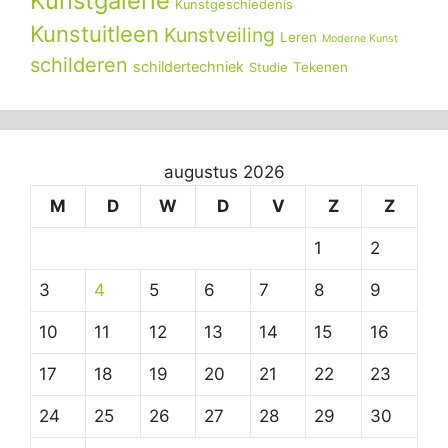
Kunstgalerie
Kunstgeschiedenis
Kunstuitleen
Kunstveiling
Leren
Moderne Kunst
schilderen
schildertechniek
Tekenen
Studie
augustus 2026
M
D
W
D
V
Z
Z
1
2
3
4
5
6
7
8
9
10
11
12
13
14
15
16
17
18
19
20
21
22
23
24
25
26
27
28
29
30