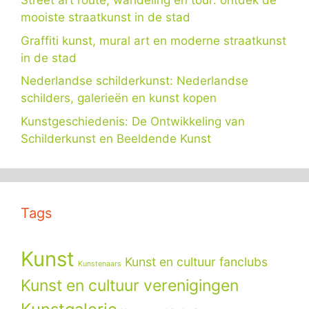
Street art route, wandeling en tour: ontdek de
mooiste straatkunst in de stad
Graffiti kunst, mural art en moderne straatkunst
in de stad
Nederlandse schilderkunst: Nederlandse
schilders, galerieën en kunst kopen
Kunstgeschiedenis: De Ontwikkeling van
Schilderkunst en Beeldende Kunst
Tags
Kunst
Kunst en cultuur fanclubs
Kunstenaars
Kunst en cultuur verenigingen