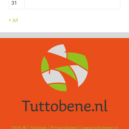
31
« jul
2026 © |
Sitemap
|
Privacybeleid
|
www.tuttobene.nl