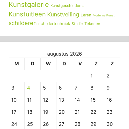
Kunstgalerie
Kunstgeschiedenis
Kunstuitleen
Kunstveiling
Leren
Moderne Kunst
schilderen
schildertechniek
Tekenen
Studie
augustus 2026
M
D
W
D
V
Z
Z
1
2
3
4
5
6
7
8
9
10
11
12
13
14
15
16
17
18
19
20
21
22
23
24
25
26
27
28
29
30