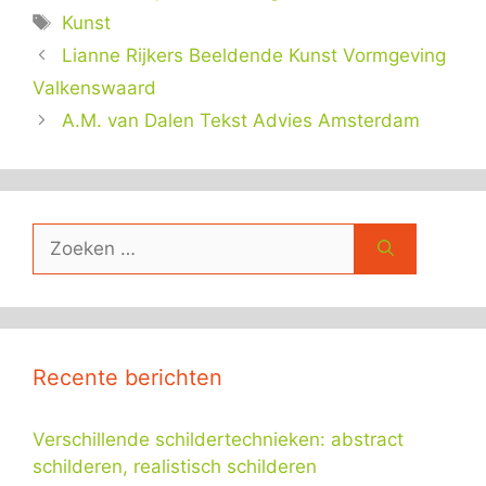
Tags
Kunst
Lianne Rijkers Beeldende Kunst Vormgeving
Valkenswaard
A.M. van Dalen Tekst Advies Amsterdam
Zoek
naar:
Recente berichten
Verschillende schildertechnieken: abstract
schilderen, realistisch schilderen