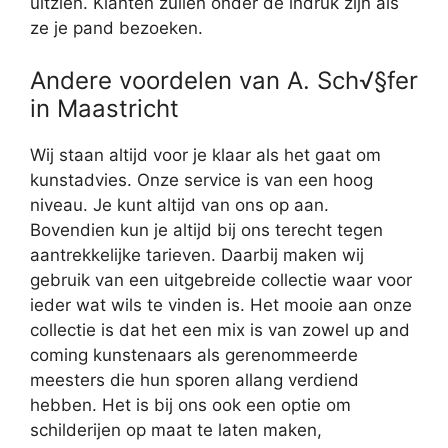
uitzien. Klanten zullen onder de indruk zijn als
ze je pand bezoeken.
Andere voordelen van A. Sch√§fer
in Maastricht
Wij staan altijd voor je klaar als het gaat om
kunstadvies. Onze service is van een hoog
niveau. Je kunt altijd van ons op aan.
Bovendien kun je altijd bij ons terecht tegen
aantrekkelijke tarieven. Daarbij maken wij
gebruik van een uitgebreide collectie waar voor
ieder wat wils te vinden is. Het mooie aan onze
collectie is dat het een mix is van zowel up and
coming kunstenaars als gerenommeerde
meesters die hun sporen allang verdiend
hebben. Het is bij ons ook een optie om
schilderijen op maat te laten maken,