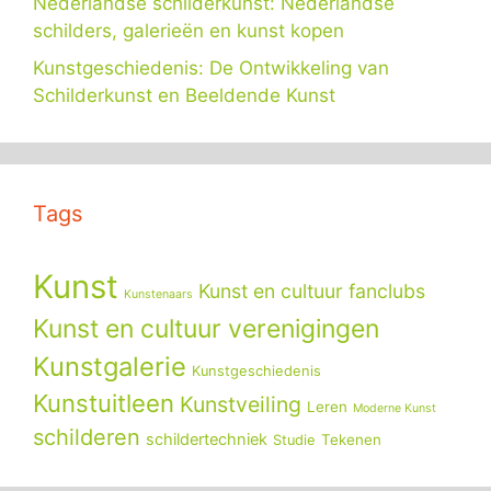
Nederlandse schilderkunst: Nederlandse
schilders, galerieën en kunst kopen
Kunstgeschiedenis: De Ontwikkeling van
Schilderkunst en Beeldende Kunst
Tags
Kunst
Kunst en cultuur fanclubs
Kunstenaars
Kunst en cultuur verenigingen
Kunstgalerie
Kunstgeschiedenis
Kunstuitleen
Kunstveiling
Leren
Moderne Kunst
schilderen
schildertechniek
Tekenen
Studie