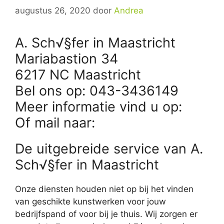
augustus 26, 2020
door
Andrea
A. Sch√§fer in Maastricht
Mariabastion 34
6217 NC Maastricht
Bel ons op: 043-3436149
Meer informatie vind u op:
Of mail naar:
De uitgebreide service van A.
Sch√§fer in Maastricht
Onze diensten houden niet op bij het vinden
van geschikte kunstwerken voor jouw
bedrijfspand of voor bij je thuis. Wij zorgen er