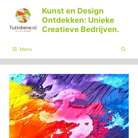
Ga
Kunst en Design
naar
Ontdekken: Unieke
de
inhoud
Creatieve Bedrijven.
Menu