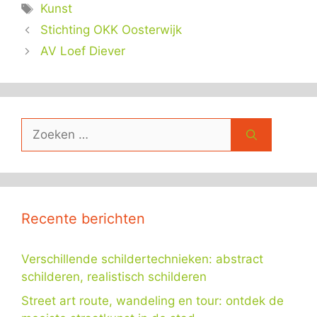
Tags
Kunst
Stichting OKK Oosterwijk
AV Loef Diever
Zoek
naar:
Recente berichten
Verschillende schildertechnieken: abstract
schilderen, realistisch schilderen
Street art route, wandeling en tour: ontdek de