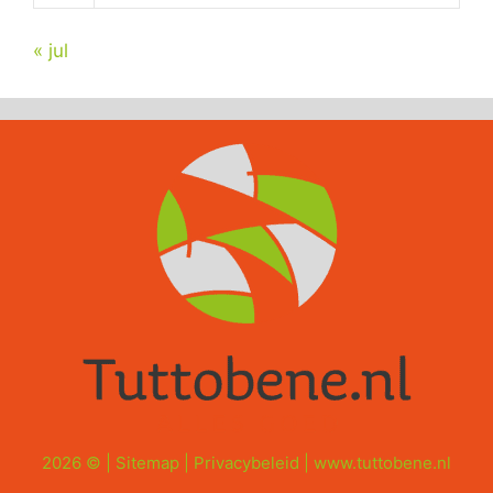
« jul
2026 © |
Sitemap
|
Privacybeleid
|
www.tuttobene.nl