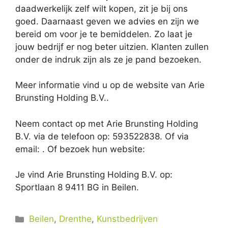
daadwerkelijk zelf wilt kopen, zit je bij ons
goed. Daarnaast geven we advies en zijn we
bereid om voor je te bemiddelen. Zo laat je
jouw bedrijf er nog beter uitzien. Klanten zullen
onder de indruk zijn als ze je pand bezoeken.
Meer informatie vind u op de website van Arie
Brunsting Holding B.V..
Neem contact op met Arie Brunsting Holding
B.V. via de telefoon op: 593522838. Of via
email:
. Of bezoek hun website:
Je vind Arie Brunsting Holding B.V. op:
Sportlaan 8 9411 BG in Beilen.
Categorieën
Beilen
,
Drenthe
,
Kunstbedrijven