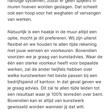
handige systemen, zodat er geen spijkers in
muren hoeven worden geslagen. Dat scheelt
ook een hoop voor het weghalen of vervangen
van werken.
Natuurlijk is een haakje in de muur altijd een
optie, mocht je dit prefereren. Wij zijn uiterst
flexibel en we houden te allen tijde rekening
met jouw wensen en voorkeuren. Bovendien
voorzien we je graag van kunstadvies. Waar de
één een sterke voorkeur heeft voor bepaalde
werken, zal de ander twijfels hebben over
welke kunstwerken het beste passen bij een
bedrijfspand of kantoor. In dat geval geven we
je graag advies. Dit zal te allen tijde leiden tot
een resultaat waar je 100% tevreden over bent.
Bovendien kan er altijd van kunstwerk
gewisseld worden wanneer jij dat wilt.