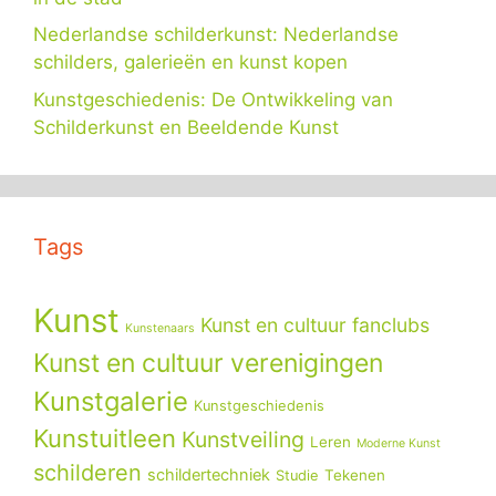
Nederlandse schilderkunst: Nederlandse
schilders, galerieën en kunst kopen
Kunstgeschiedenis: De Ontwikkeling van
Schilderkunst en Beeldende Kunst
Tags
Kunst
Kunst en cultuur fanclubs
Kunstenaars
Kunst en cultuur verenigingen
Kunstgalerie
Kunstgeschiedenis
Kunstuitleen
Kunstveiling
Leren
Moderne Kunst
schilderen
schildertechniek
Tekenen
Studie