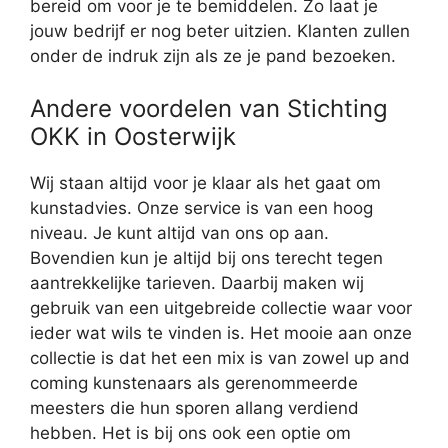
bereid om voor je te bemiddelen. Zo laat je
jouw bedrijf er nog beter uitzien. Klanten zullen
onder de indruk zijn als ze je pand bezoeken.
Andere voordelen van Stichting
OKK in Oosterwijk
Wij staan altijd voor je klaar als het gaat om
kunstadvies. Onze service is van een hoog
niveau. Je kunt altijd van ons op aan.
Bovendien kun je altijd bij ons terecht tegen
aantrekkelijke tarieven. Daarbij maken wij
gebruik van een uitgebreide collectie waar voor
ieder wat wils te vinden is. Het mooie aan onze
collectie is dat het een mix is van zowel up and
coming kunstenaars als gerenommeerde
meesters die hun sporen allang verdiend
hebben. Het is bij ons ook een optie om