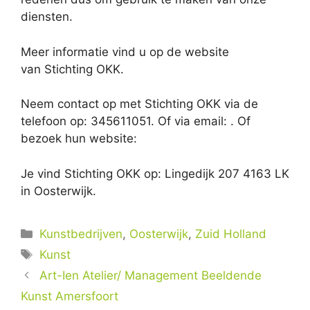
diensten.
Meer informatie vind u op de website
van Stichting OKK.
Neem contact op met Stichting OKK via de
telefoon op: 345611051. Of via email:
. Of
bezoek hun website:
Je vind Stichting OKK op: Lingedijk 207 4163 LK
in Oosterwijk.
Categorieën
Kunstbedrijven
,
Oosterwijk
,
Zuid Holland
Tags
Kunst
Art-Ien Atelier/ Management Beeldende
Kunst Amersfoort