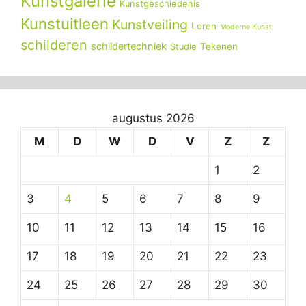
Kunstgalerie
Kunstgeschiedenis
Kunstuitleen
Kunstveiling
Leren
Moderne Kunst
schilderen
schildertechniek
Tekenen
Studie
augustus 2026
M
D
W
D
V
Z
Z
1
2
3
4
5
6
7
8
9
10
11
12
13
14
15
16
17
18
19
20
21
22
23
24
25
26
27
28
29
30