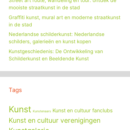
Street art route, wandeling en tour: ontdek de
mooiste straatkunst in de stad
Graffiti kunst, mural art en moderne straatkunst
in de stad
Nederlandse schilderkunst: Nederlandse
schilders, galerieën en kunst kopen
Kunstgeschiedenis: De Ontwikkeling van
Schilderkunst en Beeldende Kunst
Tags
Kunst
Kunst en cultuur fanclubs
Kunstenaars
Kunst en cultuur verenigingen