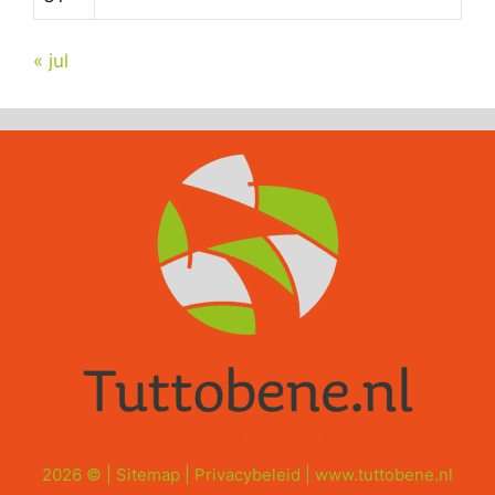
« jul
2026 © |
Sitemap
|
Privacybeleid
|
www.tuttobene.nl