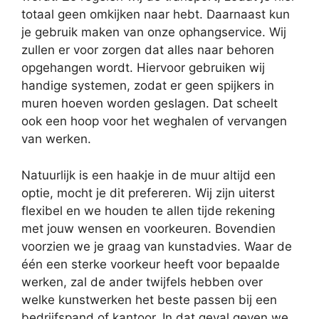
totaal geen omkijken naar hebt. Daarnaast kun
je gebruik maken van onze ophangservice. Wij
zullen er voor zorgen dat alles naar behoren
opgehangen wordt. Hiervoor gebruiken wij
handige systemen, zodat er geen spijkers in
muren hoeven worden geslagen. Dat scheelt
ook een hoop voor het weghalen of vervangen
van werken.
Natuurlijk is een haakje in de muur altijd een
optie, mocht je dit prefereren. Wij zijn uiterst
flexibel en we houden te allen tijde rekening
met jouw wensen en voorkeuren. Bovendien
voorzien we je graag van kunstadvies. Waar de
één een sterke voorkeur heeft voor bepaalde
werken, zal de ander twijfels hebben over
welke kunstwerken het beste passen bij een
bedrijfspand of kantoor. In dat geval geven we