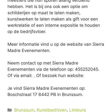
meesters die hun sporen allang verdiend
hebben. Het is bij ons ook een optie om
schilderijen op maat te laten maken,
kunstwerken te laten maken als gift voor een
werkrelatie of een interne expositie te houden
op de bedrijfsvloer.
Meer informatie vind u op de website van Sierra
Madre Evenementen.
Neem contact op met Sierra Madre
Evenementen via de telefoon op: 455252045.
Of via email:
. Of bezoek hun website:
Je vind Sierra Madre Evenementen op:
Boschstraat 17 6442 PB in Brunssum.
Categorieën
Brunssum
,
Kunstbedrijven
,
Limburg