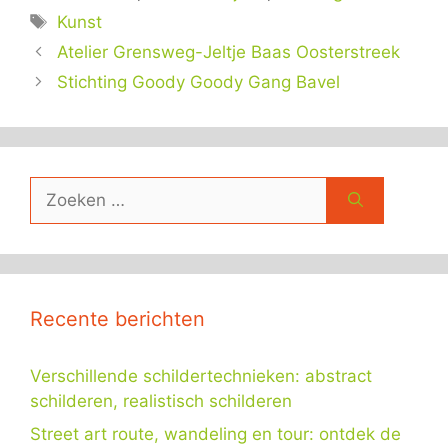
Tags
Kunst
Atelier Grensweg-Jeltje Baas Oosterstreek
Stichting Goody Goody Gang Bavel
Zoek
naar:
Recente berichten
Verschillende schildertechnieken: abstract
schilderen, realistisch schilderen
Street art route, wandeling en tour: ontdek de