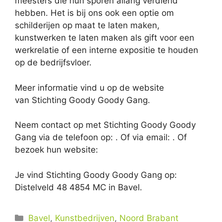
meesters die hun sporen allang verdiend
hebben. Het is bij ons ook een optie om
schilderijen op maat te laten maken,
kunstwerken te laten maken als gift voor een
werkrelatie of een interne expositie te houden
op de bedrijfsvloer.
Meer informatie vind u op de website
van Stichting Goody Goody Gang.
Neem contact op met Stichting Goody Goody
Gang via de telefoon op: . Of via email:
. Of
bezoek hun website:
Je vind Stichting Goody Goody Gang op:
Distelveld 48 4854 MC in Bavel.
Categorieën
Bavel
,
Kunstbedrijven
,
Noord Brabant