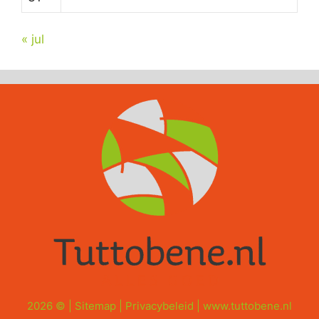
« jul
2026 © |
Sitemap
|
Privacybeleid
|
www.tuttobene.nl