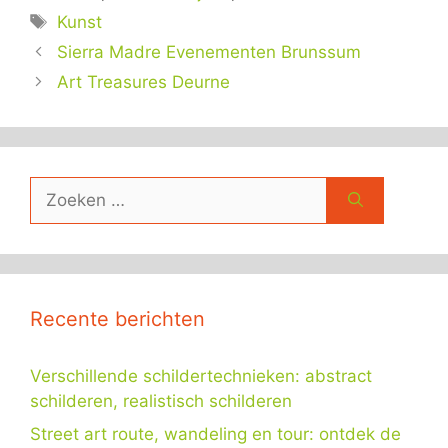
Tags
Kunst
Sierra Madre Evenementen Brunssum
Art Treasures Deurne
Zoek
naar:
Recente berichten
Verschillende schildertechnieken: abstract
schilderen, realistisch schilderen
Street art route, wandeling en tour: ontdek de