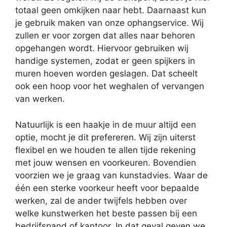
totaal geen omkijken naar hebt. Daarnaast kun
je gebruik maken van onze ophangservice. Wij
zullen er voor zorgen dat alles naar behoren
opgehangen wordt. Hiervoor gebruiken wij
handige systemen, zodat er geen spijkers in
muren hoeven worden geslagen. Dat scheelt
ook een hoop voor het weghalen of vervangen
van werken.
Natuurlijk is een haakje in de muur altijd een
optie, mocht je dit prefereren. Wij zijn uiterst
flexibel en we houden te allen tijde rekening
met jouw wensen en voorkeuren. Bovendien
voorzien we je graag van kunstadvies. Waar de
één een sterke voorkeur heeft voor bepaalde
werken, zal de ander twijfels hebben over
welke kunstwerken het beste passen bij een
bedrijfspand of kantoor. In dat geval geven we