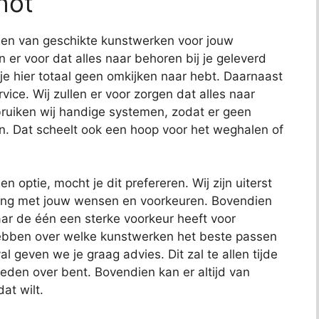
hot
nden van geschikte kunstwerken voor jouw
en er voor dat alles naar behoren bij je geleverd
 je hier totaal geen omkijken naar hebt. Daarnaast
ce. Wij zullen er voor zorgen dat alles naar
uiken wij handige systemen, zodat er geen
n. Dat scheelt ook een hoop voor het weghalen of
en optie, mocht je dit prefereren. Wij zijn uiterst
ening met jouw wensen en voorkeuren. Bovendien
ar de één een sterke voorkeur heeft voor
hebben over welke kunstwerken het beste passen
al geven we je graag advies. Dit zal te allen tijde
reden over bent. Bovendien kan er altijd van
at wilt.