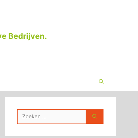
e Bedrijven.
Zoek
naar: