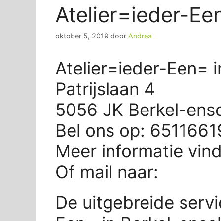
Atelier=ieder-Ee
oktober 5, 2019
door
Andrea
Atelier=ieder-Een= 
Patrijslaan 4
5056 JK Berkel-ens
Bel ons op: 6511661
Meer informatie vin
Of mail naar:
De uitgebreide servi