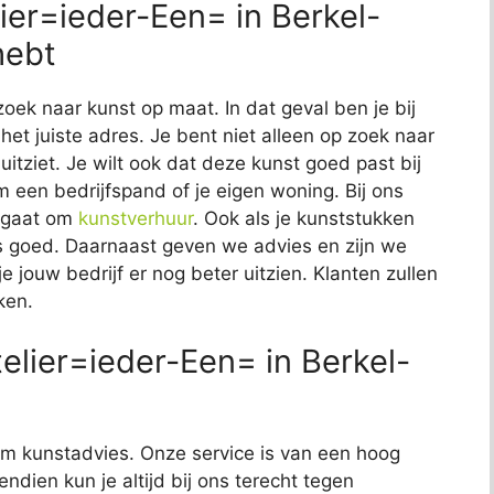
lier=ieder-Een= in Berkel-
hebt
zoek naar kunst op maat. In dat geval ben je bij
het juiste adres. Je bent niet alleen op zoek naar
uitziet. Je wilt ook dat deze kunst goed past bij
om een bedrijfspand of je eigen woning. Bij ons
t gaat om
kunstverhuur
. Ook als je kunststukken
 ons goed. Daarnaast geven we advies en zijn we
e jouw bedrijf er nog beter uitzien. Klanten zullen
ken.
elier=ieder-Een= in Berkel-
t om kunstadvies. Onze service is van een hoog
endien kun je altijd bij ons terecht tegen