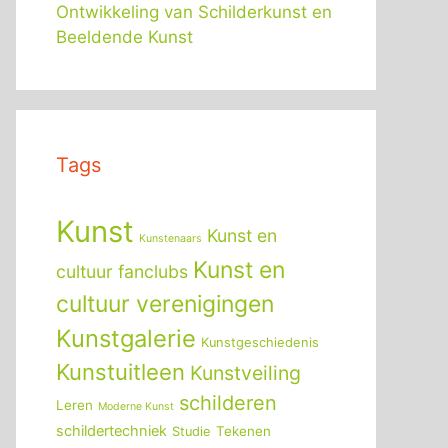
Ontwikkeling van Schilderkunst en
Beeldende Kunst
Tags
Kunst
Kunst en
Kunstenaars
Kunst en
cultuur fanclubs
cultuur verenigingen
Kunstgalerie
Kunstgeschiedenis
Kunstuitleen
Kunstveiling
schilderen
Leren
Moderne Kunst
schildertechniek
Tekenen
Studie