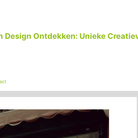
n Design Ontdekken: Unieke Creatiev
act