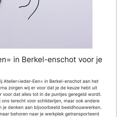
n= in Berkel-enschot voor je
bij Atelier=ieder-Een= in Berkel-enschot aan het
arna zorgen wij er voor dat je de keuze hebt uit
r voor dat alles tot in de puntjes geregeld wordt.
j ons terecht voor schilderijen, maar ook andere
kun je denken aan bijvoorbeeld beeldhouwwerken.
 naar behoren naar je werkplek getransporteerd