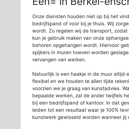
Een= in Berkel-ensc
Onze diensten houden niet op bij het vi
bedrijfspand of voor bij je thuis. Wij zorg
wordt. Zo regelen wij de transport, zodat
kun je gebruik maken van onze ophangservi
behoren opgehangen wordt. Hiervoor gebr
spijkers in muren hoeven worden geslage
vervangen van werken.
Natuurlijk is een haakje in de muur altijd e
flexibel en we houden te allen tijde rek
voorzien we je graag van kunstadvies. Wa
bepaalde werken, zal de ander twijfels 
bij een bedrijfspand of kantoor. In dat gev
leiden tot een resultaat waar je 100% tev
kunstwerk gewisseld worden wanneer jij d