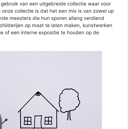
j gebruik van een uitgebreide collectie waar voor
 onze collectie is dat het een mix is van zowel up
de meesters die hun sporen allang verdiend
schilderijen op maat te laten maken, kunstwerken
ie of een interne expositie te houden op de