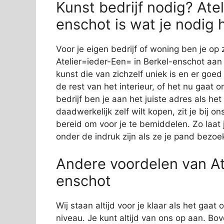
Kunst bedrijf nodig? Ate
enschot is wat je nodig 
Voor je eigen bedrijf of woning ben je op 
Atelier=ieder-Een= in Berkel-enschot aan 
kunst die van zichzelf uniek is en er goed 
de rest van het interieur, of het nu gaat 
bedrijf ben je aan het juiste adres als he
daadwerkelijk zelf wilt kopen, zit je bij
bereid om voor je te bemiddelen. Zo laat j
onder de indruk zijn als ze je pand bezoe
Andere voordelen van At
enschot
Wij staan altijd voor je klaar als het gaa
niveau. Je kunt altijd van ons op aan. Bov