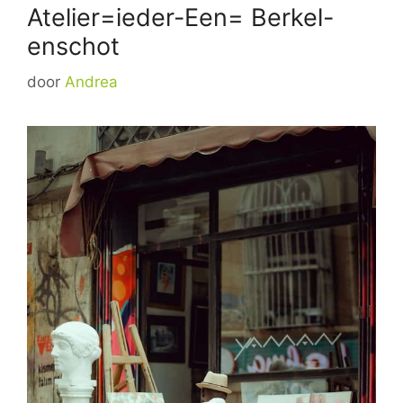
Atelier=ieder-Een= Berkel-
enschot
door
Andrea