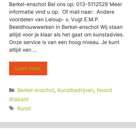
Berkel-enschot Bel ons op: 013-5112529 Meer
informatie vind u op: Of mail naar: Andere
voordelen van Leloup- v. Vugt E.M.P.
Beeldhouwwerken in Berkel-enschot Wij staan
altijd voor je klaar als het gaat om kunstadvies.
Onze service is van een hoog niveau. Je kunt
altijd van …
Lees meer
Categorieën
Berkel-enschot
,
Kunstbedrijven
,
Noord
Brabant
Tags
Kunst