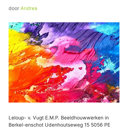
door
Andrea
Leloup- v. Vugt E.M.P. Beeldhouwwerken in
Berkel-enschot Udenhoutseweg 15 5056 PE