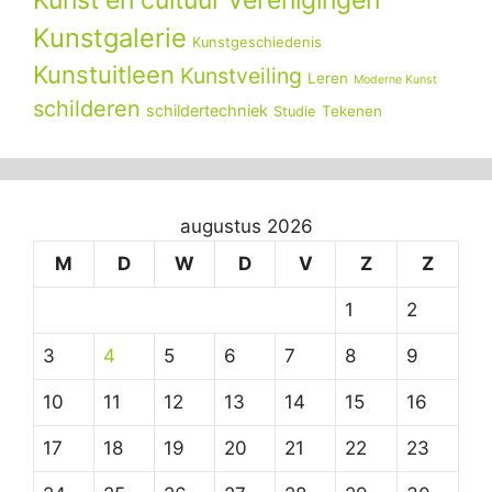
Kunstgalerie
Kunstgeschiedenis
Kunstuitleen
Kunstveiling
Leren
Moderne Kunst
schilderen
schildertechniek
Tekenen
Studie
augustus 2026
M
D
W
D
V
Z
Z
1
2
3
4
5
6
7
8
9
10
11
12
13
14
15
16
17
18
19
20
21
22
23