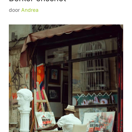
door
Andrea