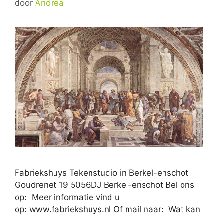
door
Andrea
Fabriekshuys Tekenstudio in Berkel-enschot
Goudrenet 19 5056DJ Berkel-enschot Bel ons
op: Meer informatie vind u
op: www.fabriekshuys.nl Of mail naar: Wat kan