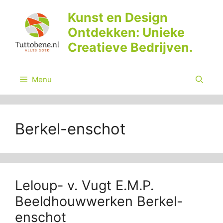
Ga
Kunst en Design
naar
Ontdekken: Unieke
de
inhoud
Creatieve Bedrijven.
Menu
Berkel-enschot
Leloup- v. Vugt E.M.P.
Beeldhouwwerken Berkel-
enschot