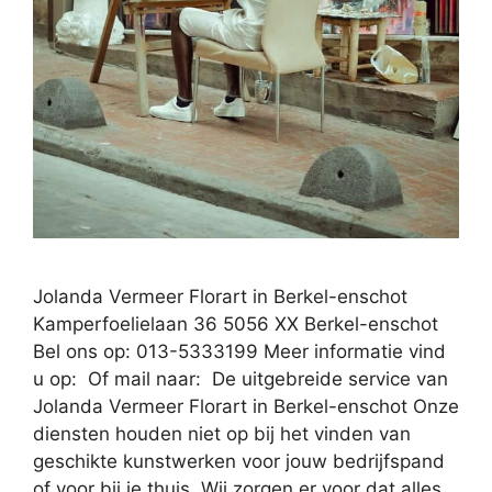
Jolanda Vermeer Florart in Berkel-enschot
Kamperfoelielaan 36 5056 XX Berkel-enschot
Bel ons op: 013-5333199 Meer informatie vind
u op: Of mail naar: De uitgebreide service van
Jolanda Vermeer Florart in Berkel-enschot Onze
diensten houden niet op bij het vinden van
geschikte kunstwerken voor jouw bedrijfspand
of voor bij je thuis. Wij zorgen er voor dat alles