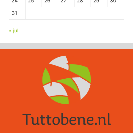
24
25
26
27
28
29
30
31
« jul