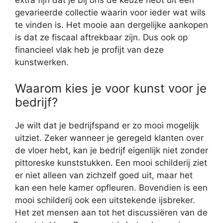
extra fijn dat je bij ons de keuze hebt uit een
gevarieerde collectie waarin voor ieder wat wils
te vinden is. Het mooie aan dergelijke aankopen
is dat ze fiscaal aftrekbaar zijn. Dus ook op
financieel vlak heb je profijt van deze
kunstwerken.
Waarom kies je voor kunst voor je
bedrijf?
Je wilt dat je bedrijfspand er zo mooi mogelijk
uitziet. Zeker wanneer je geregeld klanten over
de vloer hebt, kan je bedrijf eigenlijk niet zonder
pittoreske kunststukken. Een mooi schilderij ziet
er niet alleen van zichzelf goed uit, maar het
kan een hele kamer opfleuren. Bovendien is een
mooi schilderij ook een uitstekende ijsbreker.
Het zet mensen aan tot het discussiëren van de