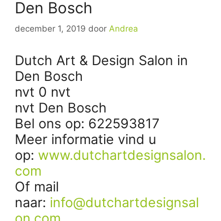
Den Bosch
december 1, 2019
door
Andrea
Dutch Art & Design Salon in
Den Bosch
nvt 0 nvt
nvt Den Bosch
Bel ons op: 622593817
Meer informatie vind u
op:
www.dutchartdesignsalon.
com
Of mail
naar:
info@dutchartdesignsal
on.com