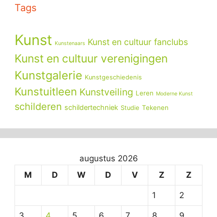
Tags
Kunst
Kunst en cultuur fanclubs
Kunstenaars
Kunst en cultuur verenigingen
Kunstgalerie
Kunstgeschiedenis
Kunstuitleen
Kunstveiling
Leren
Moderne Kunst
schilderen
schildertechniek
Tekenen
Studie
augustus 2026
M
D
W
D
V
Z
Z
1
2
3
4
5
6
7
8
9