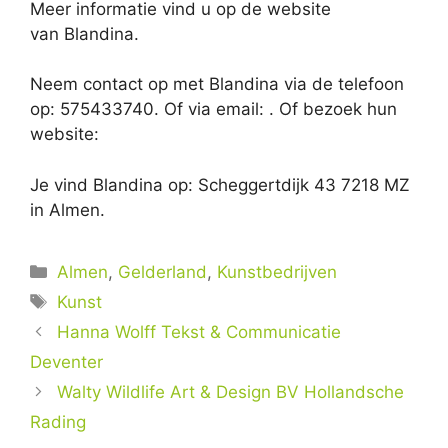
Meer informatie vind u op de website
van Blandina.
Neem contact op met Blandina via de telefoon
op: 575433740. Of via email:
. Of bezoek hun
website:
Je vind Blandina op: Scheggertdijk 43 7218 MZ
in Almen.
Categorieën
Almen
,
Gelderland
,
Kunstbedrijven
Tags
Kunst
Hanna Wolff Tekst & Communicatie
Deventer
Walty Wildlife Art & Design BV Hollandsche
Rading