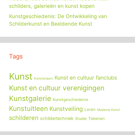
schilders, galerieën en kunst kopen
Kunstgeschiedenis: De Ontwikkeling van
Schilderkunst en Beeldende Kunst
Tags
Kunst
Kunst en cultuur fanclubs
Kunstenaars
Kunst en cultuur verenigingen
Kunstgalerie
Kunstgeschiedenis
Kunstuitleen
Kunstveiling
Leren
Moderne Kunst
schilderen
schildertechniek
Tekenen
Studie