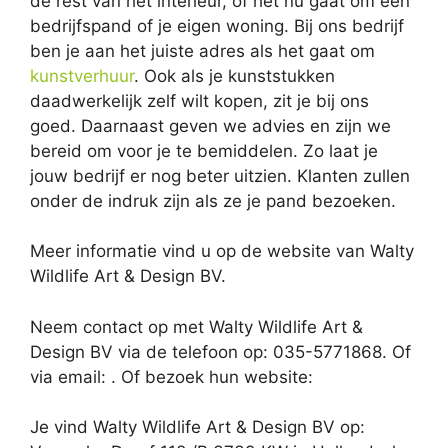
de rest van het interieur, of het nu gaat om een
bedrijfspand of je eigen woning. Bij ons bedrijf
ben je aan het juiste adres als het gaat om
kunstverhuur
. Ook als je kunststukken
daadwerkelijk zelf wilt kopen, zit je bij ons
goed. Daarnaast geven we advies en zijn we
bereid om voor je te bemiddelen. Zo laat je
jouw bedrijf er nog beter uitzien. Klanten zullen
onder de indruk zijn als ze je pand bezoeken.
Meer informatie vind u op de website van Walty
Wildlife Art & Design BV.
Neem contact op met Walty Wildlife Art &
Design BV via de telefoon op: 035-5771868. Of
via email:
. Of bezoek hun website:
Je vind Walty Wildlife Art & Design BV op: