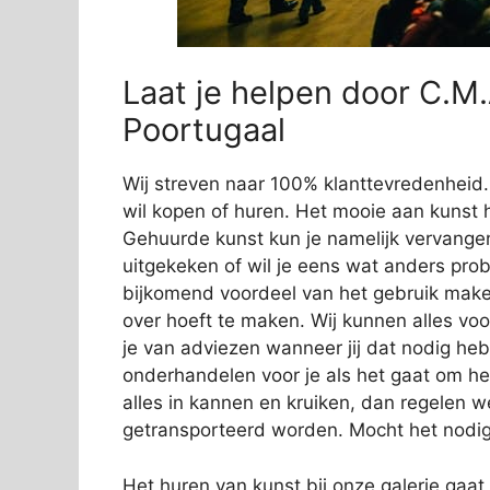
Laat je helpen door C.
Poortugaal
Wij streven naar 100% klanttevredenheid. 
wil kopen of huren. Het mooie aan kunst hu
Gehuurde kunst kun je namelijk vervangen 
uitgekeken of wil je eens wat anders prob
bijkomend voordeel van het gebruik maken
over hoeft te maken. Wij kunnen alles vo
je van adviezen wanneer jij dat nodig hebt
onderhandelen voor je als het gaat om he
alles in kannen en kruiken, dan regelen 
getransporteerd worden. Mocht het nodig
Het huren van kunst bij onze galerie ga