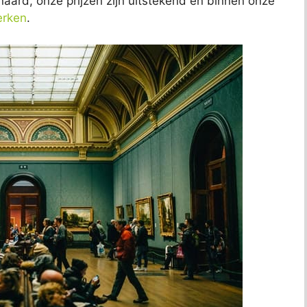
aard, onze prijzen zijn uitstekend en binnen onze
erken
.