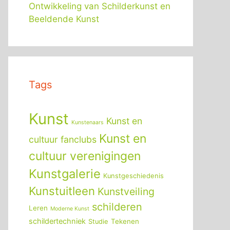
Ontwikkeling van Schilderkunst en
Beeldende Kunst
Tags
Kunst
Kunst en
Kunstenaars
Kunst en
cultuur fanclubs
cultuur verenigingen
Kunstgalerie
Kunstgeschiedenis
Kunstuitleen
Kunstveiling
schilderen
Leren
Moderne Kunst
schildertechniek
Tekenen
Studie