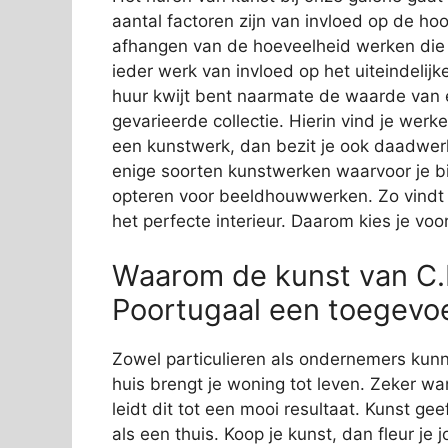
aantal factoren zijn van invloed op de ho
afhangen van de hoeveelheid werken die j
ieder werk van invloed op het uiteindelijk
huur kwijt bent naarmate de waarde van ee
gevarieerde collectie. Hierin vind je wer
een kunstwerk, dan bezit je ook daadwerkeli
enige soorten kunstwerken waarvoor je bij
opteren voor beeldhouwwerken. Zo vindt i
het perfecte interieur. Daarom kies je v
Waarom de kunst van C
Poortugaal een toegevo
Zowel particulieren als ondernemers kunne
huis brengt je woning tot leven. Zeker wa
leidt dit tot een mooi resultaat. Kunst ge
als een thuis. Koop je kunst, dan fleur je