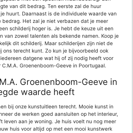
ogte van dit bedrag. Ten eerste zal de huur
e huurt. Daarnaast is de individuele waarde van
e bedrag. Het zal je niet verbazen dat je meer
n schilderij hoger is. Je hebt de keuze uit een
ken van zowel talenten als bekende namen. Koop je
jk dit schilderij. Maar schilderijen zijn niet de
 ons terecht kunt. Zo kun je bijvoorbeeld ook
edereen datgene wat hij of zij nodig heeft voor
oor C.M.A. Groenenboom-Geeve in Poortugaal.
.M.A. Groenenboom-Geeve in
egde waarde heeft
n bij onze kunstuitleen terecht. Mooie kunst in
nneer de werken goed aansluiten op het interieur,
eft leven aan je woning. Je huis voelt nu nog meer
 jouw huis voor altijd op met een mooi kunstwerk