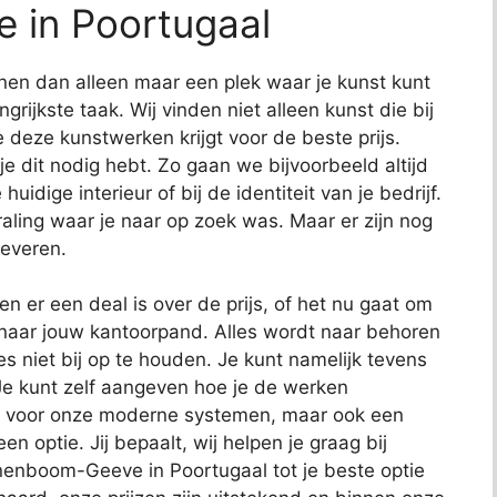
 in Poortugaal
nen dan alleen maar een plek waar je kunst kunt
ngrijkste taak. Wij vinden niet alleen kunst die bij
e deze kunstwerken krijgt voor de beste prijs.
je dit nodig hebt. Zo gaan we bijvoorbeeld altijd
huidige interieur of bij de identiteit van je bedrijf.
traling waar je naar op zoek was. Maar er zijn nog
leveren.
 er een deal is over de prijs, of het nu gaat om
t naar jouw kantoorpand. Alles wordt naar behoren
es niet bij op te houden. Je kunt namelijk tevens
e kunt zelf aangeven hoe je de werken
n voor onze moderne systemen, maar ook een
n optie. Jij bepaalt, wij helpen je graag bij
nenboom-Geeve in Poortugaal tot je beste optie