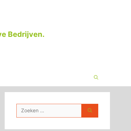
e Bedrijven.
Zoek
naar: