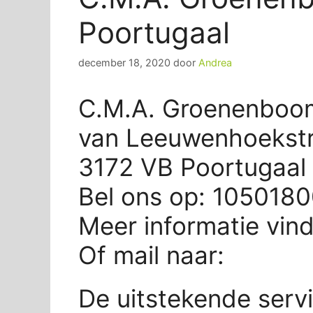
Poortugaal
december 18, 2020
door
Andrea
C.M.A. Groenenboom
van Leeuwenhoekstr
3172 VB Poortugaal
Bel ons op: 105018
Meer informatie vin
Of mail naar:
De uitstekende serv