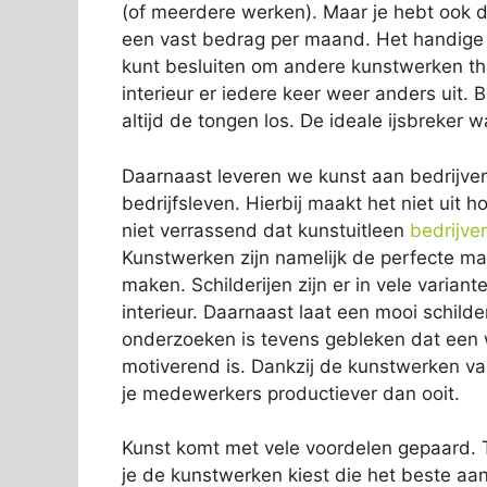
(of meerdere werken). Maar je hebt ook de
een vast bedrag per maand. Het handige a
kunt besluiten om andere kunstwerken thuis
interieur er iedere keer weer anders uit.
altijd de tongen los. De ideale ijsbreke
Daarnaast leveren we kunst aan bedrijve
bedrijfsleven. Hierbij maakt het niet uit 
niet verrassend dat kunstuitleen
bedrijve
Kunstwerken zijn namelijk de perfecte man
maken. Schilderijen zijn er in vele variante
interieur. Daarnaast laat een mooi schild
onderzoeken is tevens gebleken dat een 
motiverend is. Dankzij de kunstwerken v
je medewerkers productiever dan ooit.
Kunst komt met vele voordelen gepaard. T
je de kunstwerken kiest die het beste aan