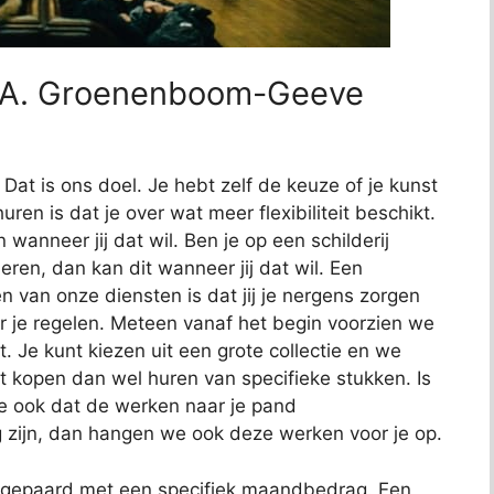
M.A. Groenenboom-Geeve
Dat is ons doel. Je hebt zelf de keuze of je kunst
ren is dat je over wat meer flexibiliteit beschikt.
wanneer jij dat wil. Ben je op een schilderij
eren, dan kan dit wanneer jij dat wil. Een
 van onze diensten is dat jij je nergens zorgen
or je regelen. Meteen vanaf het begin voorzien we
. Je kunt kiezen uit een grote collectie en we
t kopen dan wel huren van specifieke stukken. Is
we ook dat de werken naar je pand
 zijn, dan hangen we ook deze werken voor je op.
at gepaard met een specifiek maandbedrag. Een