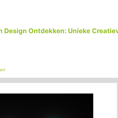
n Design Ontdekken: Unieke Creatiev
act