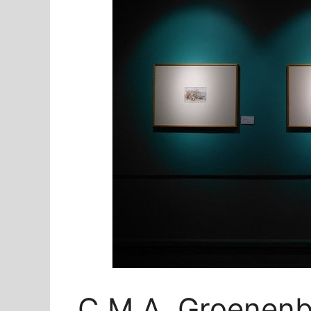
C.M.A. Groenen