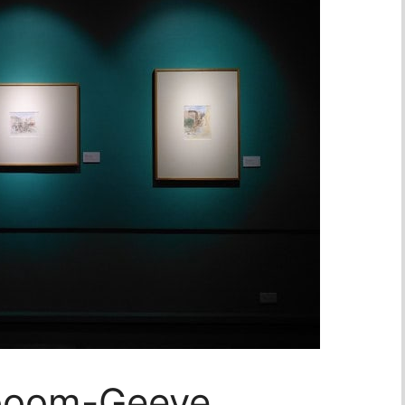
boom-Geeve