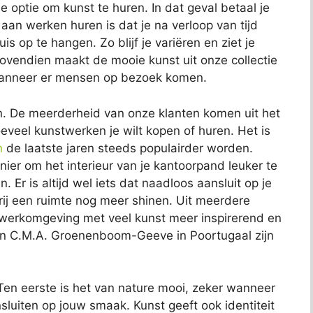
 optie om kunst te huren. In dat geval betaal je
an werken huren is dat je na verloop van tijd
 op te hangen. Zo blijf je variëren en ziet je
 Bovendien maakt de mooie kunst uit onze collectie
r wanneer er mensen op bezoek komen.
n. De meerderheid van onze klanten komen uit het
hoeveel kunstwerken je wilt kopen of huren. Het is
n
de laatste jaren steeds populairder worden.
ier om het interieur van je kantoorpand leuker te
n. Er is altijd wel iets dat naadloos aansluit op je
erij een ruimte nog meer shinen. Uit meerdere
werkomgeving met veel kunst meer inspirerend en
an C.M.A. Groenenboom-Geeve in Poortugaal zijn
en eerste is het van nature mooi, zeker wanneer
sluiten op jouw smaak. Kunst geeft ook identiteit