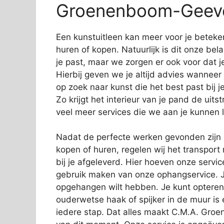
Groenenboom-Geeve
Een kunstuitleen kan meer voor je beteke
huren of kopen. Natuurlijk is dit onze bela
je past, maar we zorgen er ook voor dat j
Hierbij geven we je altijd advies wanneer 
op zoek naar kunst die het best past bij je 
Zo krijgt het interieur van je pand de uits
veel meer services die we aan je kunnen 
Nadat de perfecte werken gevonden zijn en
kopen of huren, regelen wij het transpor
bij je afgeleverd. Hier hoeven onze servic
gebruik maken van onze ophangservice. J
opgehangen wilt hebben. Je kunt optere
ouderwetse haak of spijker in de muur is ee
iedere stap. Dat alles maakt C.M.A. Groe