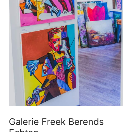
Galerie Freek Berends