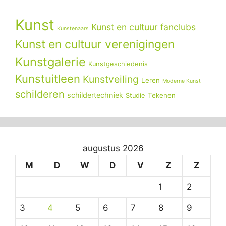
Kunst
Kunst en cultuur fanclubs
Kunstenaars
Kunst en cultuur verenigingen
Kunstgalerie
Kunstgeschiedenis
Kunstuitleen
Kunstveiling
Leren
Moderne Kunst
schilderen
schildertechniek
Tekenen
Studie
augustus 2026
M
D
W
D
V
Z
Z
1
2
3
4
5
6
7
8
9