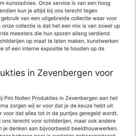
t om kunstadvies. Onze service is van een hoog
endien kun je altijd bij ons terecht tegen
j gebruik van een uitgebreide collectie waar voor
 onze collectie is dat het een mix is van zowel up
de meesters die hun sporen allang verdiend
schilderijen op maat te laten maken, kunstwerken
ie of een interne expositie te houden op de
ukties in Zevenbergen voor
bij Pim Nollen Produkties in Zevenbergen aan het
arna zorgen wij er voor dat je de keuze hebt uit
r voor dat alles tot in de puntjes geregeld wordt.
j ons terecht voor schilderijen, maar ook andere
kun je denken aan bijvoorbeeld beeldhouwwerken.