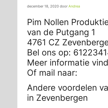
december 18, 2020
door
Andrea
Pim Nollen Produkti
van de Putgang 1
4761 CZ Zevenberg
Bel ons op: 612234
Meer informatie vin
Of mail naar:
Andere voordelen va
in Zevenbergen