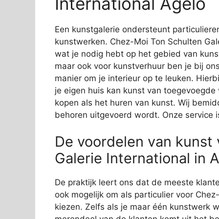
International Agelo
Een kunstgalerie ondersteunt particuliere
kunstwerken. Chez-Moi Ton Schulten Galerie
wat je nodig hebt op het gebied van kunst
maar ook voor kunstverhuur ben je bij ons 
manier om je interieur op te leuken. Hier
je eigen huis kan kunst van toegevoegde w
kopen als het huren van kunst. Wij bemidd
behoren uitgevoerd wordt. Onze service is
De voordelen van kunst 
Galerie International in A
De praktijk leert ons dat de meeste klante
ook mogelijk om als particulier voor Chez-
kiezen. Zelfs als je maar één kunstwerk wi