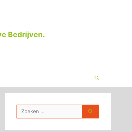
e Bedrijven.
Zoek
naar: