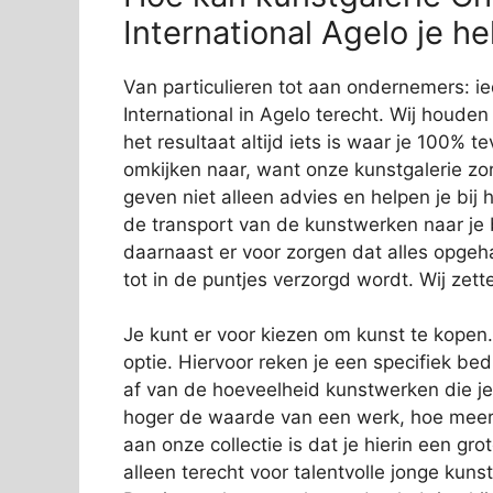
International Agelo je h
Van particulieren tot aan ondernemers: i
International in Agelo terecht. Wij houden
het resultaat altijd iets is waar je 100%
omkijken naar, want onze kunstgalerie zor
geven niet alleen advies en helpen je bij
de transport van de kunstwerken naar je 
daarnaast er voor zorgen dat alles opgeha
tot in de puntjes verzorgd wordt. Wij zett
Je kunt er voor kiezen om kunst te kopen
optie. Hiervoor reken je een specifiek b
af van de hoeveelheid kunstwerken die j
hoger de waarde van een werk, hoe meer 
aan onze collectie is dat je hierin een gro
alleen terecht voor talentvolle jonge k