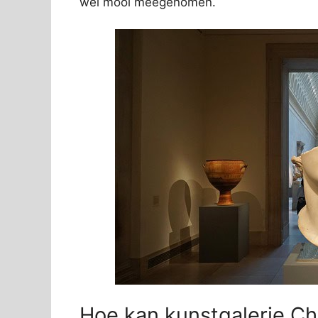
wel mooi meegenomen.
Hoe kan kunstgalerie Ch