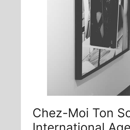
Chez-Moi Ton Sc
International Age