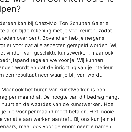
elpen?
edereen kan bij Chez-Moi Ton Schulten Galerie
 te allen tijde rekening met je voorkeuren, zodat
 tevreden over bent. Bovendien heb je nergens
gt er voor dat alle aspecten geregeld worden. Wij
 het vinden van geschikte kunstwerken, maar ook
bedrijfspand regelen we voor je. Wij kunnen
ngen wordt en dat de inrichting van je interieur
en een resultaat neer waar je blij van wordt.
. Maar ook het huren van kunstwerken is een
edrag per maand af. De hoogte van dit bedrag hangt
e huurt en de waardes van de kunstwerken. Hoe
je hiervoor per maand moet betalen. Het mooie
te variatie aan werken aantreft. Bij ons kun je niet
unstenaars, maar ook voor gerenommeerde namen.