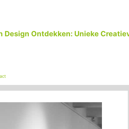
n Design Ontdekken: Unieke Creatiev
act