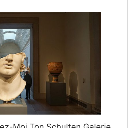
ez-Moi Ton Schulten Galerie