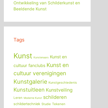
Ontwikkeling van Schilderkunst en
Beeldende Kunst
Tags
Kunst
Kunst en
Kunstenaars
Kunst en
cultuur fanclubs
cultuur verenigingen
Kunstgalerie
Kunstgeschiedenis
Kunstuitleen
Kunstveiling
schilderen
Leren
Moderne Kunst
schildertechniek
Tekenen
Studie