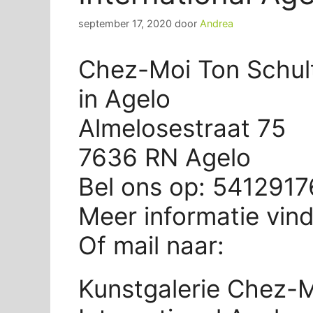
september 17, 2020
door
Andrea
Chez-Moi Ton Schult
in Agelo
Almelosestraat 75
7636 RN Agelo
Bel ons op: 541291
Meer informatie vin
Of mail naar:
Kunstgalerie Chez-M