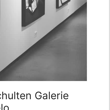
hulten Galerie
lo