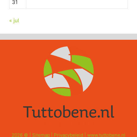
31
« jul
2026 © |
Sitemap
|
Privacybeleid
|
www.tuttobene.nl