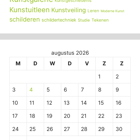
Kunstgeschiedenis
Kunstuitleen
Kunstveiling
Leren
Moderne Kunst
schilderen
schildertechniek
Tekenen
Studie
augustus 2026
M
D
W
D
V
Z
Z
1
2
3
4
5
6
7
8
9
10
11
12
13
14
15
16
17
18
19
20
21
22
23
24
25
26
27
28
29
30