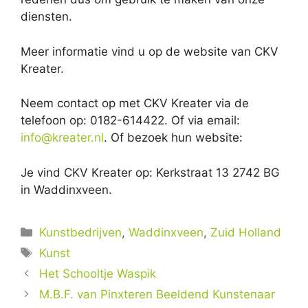
diensten.
Meer informatie vind u op de website van CKV
Kreater.
Neem contact op met CKV Kreater via de
telefoon op: 0182-614422. Of via email:
info@kreater.nl
. Of bezoek hun website:
Je vind CKV Kreater op: Kerkstraat 13 2742 BG
in Waddinxveen.
Categorieën
Kunstbedrijven
,
Waddinxveen
,
Zuid Holland
Tags
Kunst
Het Schooltje Waspik
M.B.F. van Pinxteren Beeldend Kunstenaar