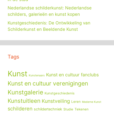
Nederlandse schilderkunst: Nederlandse
schilders, galerieën en kunst kopen
Kunstgeschiedenis: De Ontwikkeling van
Schilderkunst en Beeldende Kunst
Tags
Kunst
Kunst en cultuur fanclubs
Kunstenaars
Kunst en cultuur verenigingen
Kunstgalerie
Kunstgeschiedenis
Kunstuitleen
Kunstveiling
Leren
Moderne Kunst
schilderen
schildertechniek
Tekenen
Studie