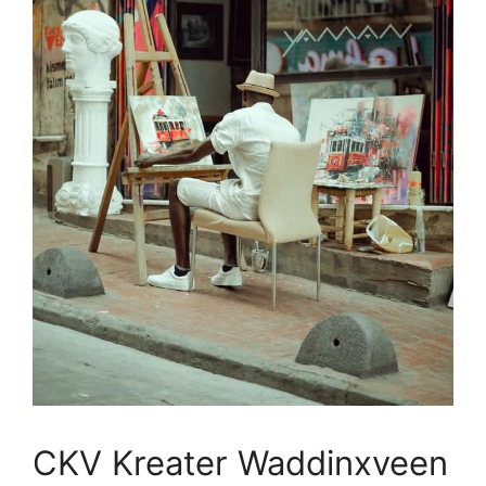
CKV Kreater Waddinxveen