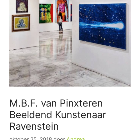
M.B.F. van Pinxteren
Beeldend Kunstenaar
Ravenstein
oktober 25, 2018
door
Andrea