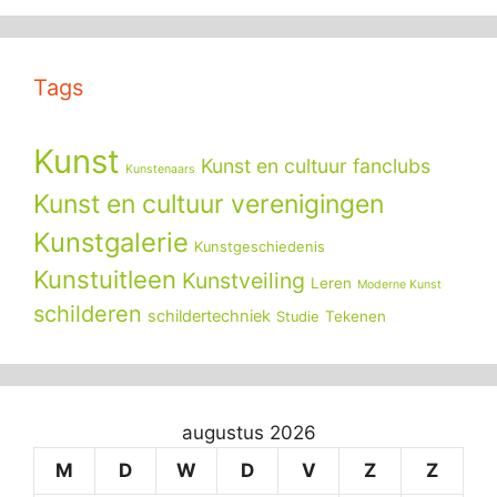
Tags
Kunst
Kunst en cultuur fanclubs
Kunstenaars
Kunst en cultuur verenigingen
Kunstgalerie
Kunstgeschiedenis
Kunstuitleen
Kunstveiling
Leren
Moderne Kunst
schilderen
schildertechniek
Tekenen
Studie
augustus 2026
M
D
W
D
V
Z
Z