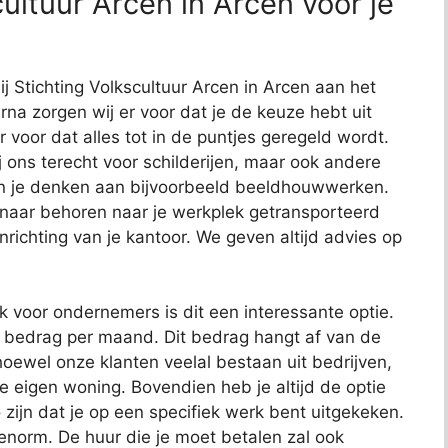
ultuur Arcen in Arcen voor je
ij Stichting Volkscultuur Arcen in Arcen aan het
arna zorgen wij er voor dat je de keuze hebt uit
r voor dat alles tot in de puntjes geregeld wordt.
j ons terecht voor schilderijen, maar ook andere
kun je denken aan bijvoorbeeld beeldhouwwerken.
 naar behoren naar je werkplek getransporteerd
richting van je kantoor. We geven altijd advies op
ok voor ondernemers is dit een interessante optie.
t bedrag per maand. Dit bedrag hangt af van de
oewel onze klanten veelal bestaan uit bedrijven,
je eigen woning. Bovendien heb je altijd de optie
 zijn dat je op een specifiek werk bent uitgekeken.
 enorm. De huur die je moet betalen zal ook