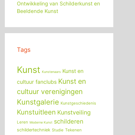
Ontwikkeling van Schilderkunst en
Beeldende Kunst
Tags
Kunst
Kunst en
Kunstenaars
Kunst en
cultuur fanclubs
cultuur verenigingen
Kunstgalerie
Kunstgeschiedenis
Kunstuitleen
Kunstveiling
schilderen
Leren
Moderne Kunst
schildertechniek
Tekenen
Studie