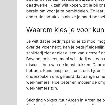
daadwerkelijk zelf wilt kopen, zit je bij
bereid om voor je te bemiddelen. Zo laat j
onder de indruk zijn als ze je pand bezoe
Waarom kies je voor kuns
Je wilt dat je bedrijfspand er zo mooi mog
over de vloer hebt, kan je bedrijf eigenli
schilderij ziet er niet alleen van zichzelf
Bovendien is een mooi schilderij ook een 
discussiëren van de kunststukken. Daarn
hebben. Kunst inspireert ons, ook tijden
onderzoeken ons geleerd dat aangename s
werknemers. Hoe beter en mooier de omge
werknemers zijn.
Stichting Volkscultuur Arcen in Arcen helpt