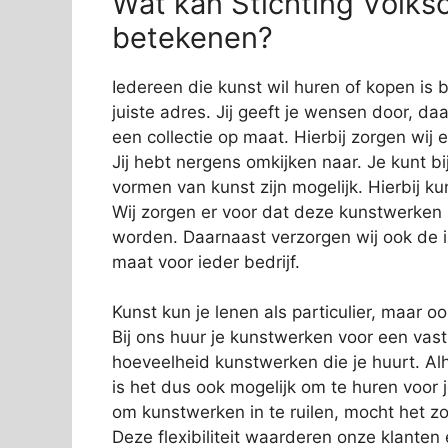
Wat kan Stichting Volksc
betekenen?
Iedereen die kunst wil huren of kopen is b
juiste adres. Jij geeft je wensen door, da
een collectie op maat. Hierbij zorgen wij e
Jij hebt nergens omkijken naar. Je kunt bi
vormen van kunst zijn mogelijk. Hierbij 
Wij zorgen er voor dat deze kunstwerken
worden. Daarnaast verzorgen wij ook de in
maat voor ieder bedrijf.
Kunst kun je lenen als particulier, maar o
Bij ons huur je kunstwerken voor een vas
hoeveelheid kunstwerken die je huurt. Alh
is het dus ook mogelijk om te huren voor 
om kunstwerken in te ruilen, mocht het zo
Deze flexibiliteit waarderen onze klanten