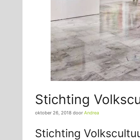
Stichting Volksc
oktober 26, 2018
door
Andrea
Stichting Volkscultu