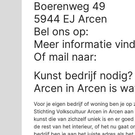
Boerenweg 49
5944 EJ Arcen
Bel ons op:
Meer informatie vin
Of mail naar:
Kunst bedrijf nodig?
Arcen in Arcen is wa
Voor je eigen bedrijf of woning ben je op 
Stichting Volkscultuur Arcen in Arcen aan 
kunst die van zichzelf uniek is en er goed 
de rest van het interieur, of het nu gaat 
bedrijf ben je aan het juiste adres als he