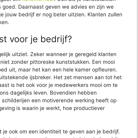
 ons goed. Daarnaast geven we advies en zijn we
e jouw bedrijf er nog beter uitzien. Klanten zullen
ken.
t voor je bedrijf?
elijk uitziet. Zeker wanneer je geregeld klanten
jk niet zonder pittoreske kunststukken. Een mooi
 goed uit, maar het kan een hele kamer opfleuren.
uitstekende ijsbreker. Het zet mensen aan tot het
aast is het ook voor je medewerkers mooi om te
s ons dagelijks leven. Bovendien hebben
childerijen een motiverende werking heeft op
ving is waarin je werkt, hoe productiever
 je ook om een identiteit te geven aan je bedrijf.