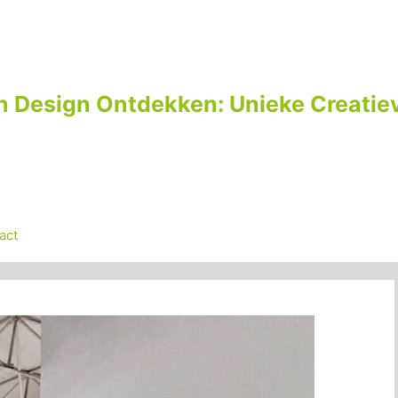
n Design Ontdekken: Unieke Creatiev
act