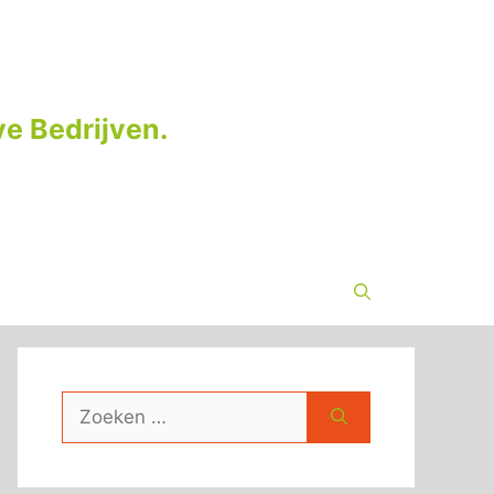
e Bedrijven.
Zoek
naar: