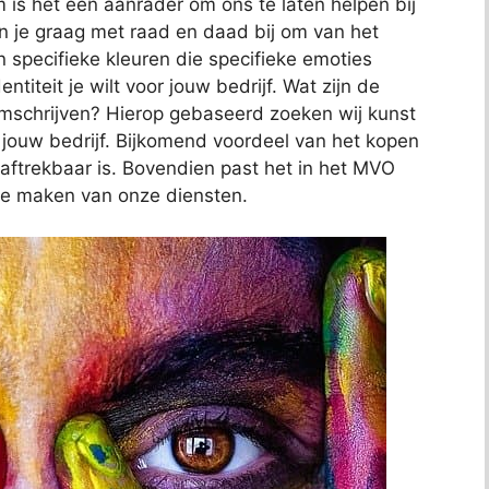
 is het een aanrader om ons te laten helpen bij
an je graag met raad en daad bij om van het
n specifieke kleuren die specifieke emoties
ntiteit je wilt voor jouw bedrijf. Wat zijn de
omschrijven? Hierop gebaseerd zoeken wij kunst
n jouw bedrijf. Bijkomend voordeel van het kopen
l aftrekbaar is. Bovendien past het in het MVO
te maken van onze diensten.