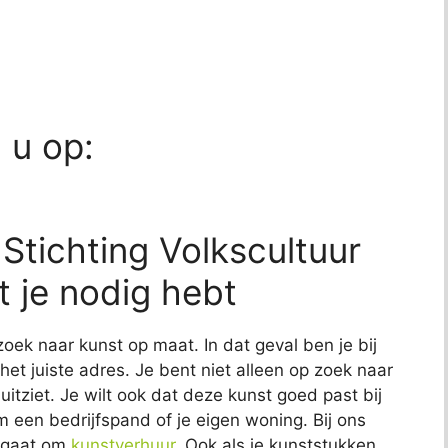
d u op:
 Stichting Volkscultuur
t je nodig hebt
zoek naar kunst op maat. In dat geval ben je bij
het juiste adres. Je bent niet alleen op zoek naar
uitziet. Je wilt ook dat deze kunst goed past bij
om een bedrijfspand of je eigen woning. Bij ons
t gaat om
kunstverhuur
. Ook als je kunststukken