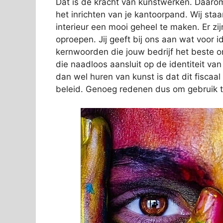
Dat is de kracht van kunstwerken. Daarom
het inrichten van je kantoorpand. Wij sta
interieur een mooi geheel te maken. Er zij
oproepen. Jij geeft bij ons aan wat voor ide
kernwoorden die jouw bedrijf het beste 
die naadloos aansluit op de identiteit va
dan wel huren van kunst is dat dit fiscaa
beleid. Genoeg redenen dus om gebruik 