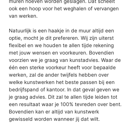
muren hoeven worden geslagen. Dat scheelt
ook een hoop voor het weghalen of vervangen
van werken.
Natuurlijk is een haakje in de muur altijd een
optie, mocht je dit prefereren. Wij zijn uiterst
flexibel en we houden te allen tijde rekening
met jouw wensen en voorkeuren. Bovendien
voorzien we je graag van kunstadvies. Waar de
één een sterke voorkeur heeft voor bepaalde
werken, zal de ander twijfels hebben over
welke kunstwerken het beste passen bij een
bedrijfspand of kantoor. In dat geval geven we
je graag advies. Dit zal te allen tijde leiden tot
een resultaat waar je 100% tevreden over bent.
Bovendien kan er altijd van kunstwerk
gewisseld worden wanneer jij dat wilt.