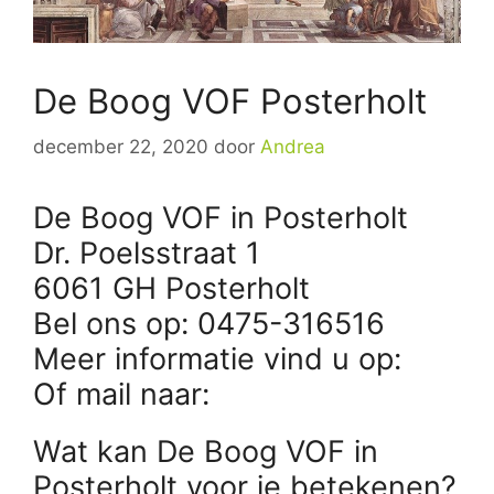
De Boog VOF Posterholt
december 22, 2020
door
Andrea
De Boog VOF in Posterholt
Dr. Poelsstraat 1
6061 GH Posterholt
Bel ons op: 0475-316516
Meer informatie vind u op:
Of mail naar:
Wat kan De Boog VOF in
Posterholt voor je betekenen?