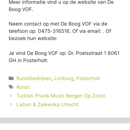
Meer informatie vind u op de website van De
Boog VOF.
Neem contact op met De Boog VOF via de
telefoon op: 0475-316516. Of via email:
. Of
bezoek hun website:
Je vind De Boog VOF op: Dr. Poelsstraat 1 6061
GH in Posterholt.
Categorieën
Kunstbedrijven
,
Limburg
,
Posterholt
Tags
Kunst
Turkish Phunk Music Bergen Op Zoom
Laban & Zalewska Utrecht