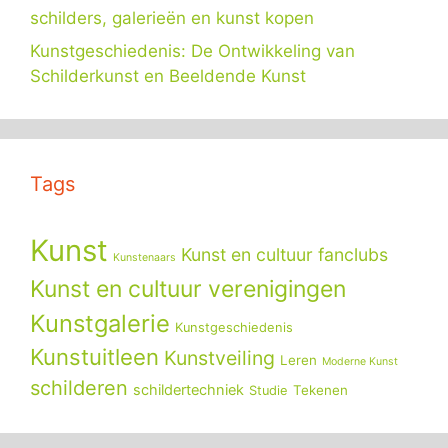
schilders, galerieën en kunst kopen
Kunstgeschiedenis: De Ontwikkeling van
Schilderkunst en Beeldende Kunst
Tags
Kunst
Kunst en cultuur fanclubs
Kunstenaars
Kunst en cultuur verenigingen
Kunstgalerie
Kunstgeschiedenis
Kunstuitleen
Kunstveiling
Leren
Moderne Kunst
schilderen
schildertechniek
Tekenen
Studie