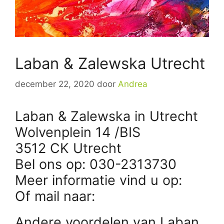
Laban & Zalewska Utrecht
december 22, 2020
door
Andrea
Laban & Zalewska in Utrecht
Wolvenplein 14 /BIS
3512 CK Utrecht
Bel ons op: 030-2313730
Meer informatie vind u op:
Of mail naar:
Andere voordelen van Laban