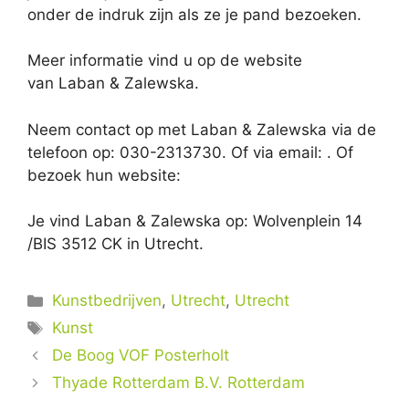
onder de indruk zijn als ze je pand bezoeken.
Meer informatie vind u op de website
van Laban & Zalewska.
Neem contact op met Laban & Zalewska via de
telefoon op: 030-2313730. Of via email:
. Of
bezoek hun website:
Je vind Laban & Zalewska op: Wolvenplein 14
/BIS 3512 CK in Utrecht.
Categorieën
Kunstbedrijven
,
Utrecht
,
Utrecht
Tags
Kunst
De Boog VOF Posterholt
Thyade Rotterdam B.V. Rotterdam